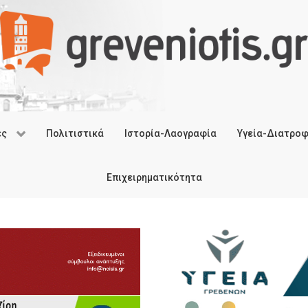
ές
Πολιτιστικά
Ιστορία-Λαογραφία
Υγεία-Διατρο
Επιχειρηματικότητα