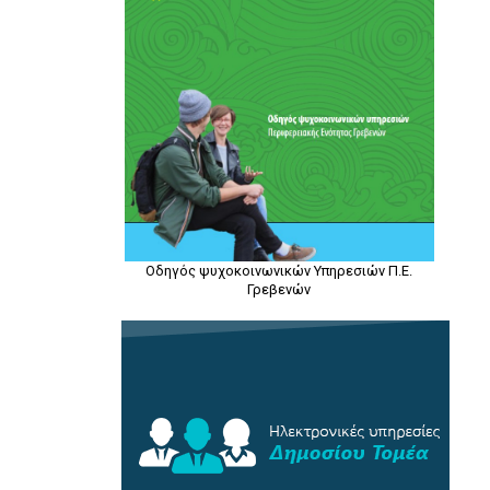
Οδηγός ψυχοκοινωνικών Υπηρεσιών Π.Ε.
Γρεβενών