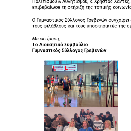
Πολιτισμού & Αθλητισμού, κ. Χρήστος Χαντές,
επιβεβαίωσε τη στήριξη της τοπικής κοινωνί
Ο Γυμναστικός Σύλλογος Γρεβενών συγχαίρει ό
τους φιλάθλους και τους υποστηρικτές της ομ
Με εκτίμηση,
Το Διοικητικό Συμβούλιο
Γυμναστικός Σύλλογος Γρεβενών