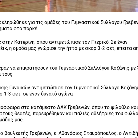
κληρώθηκε για τις ομάδες του Γυμναστικού Συλλόγου Γρεβεν
ήματα στο παρκέ.
στην Κατερίνη, όπου αντιμετώπισε τον Πιερικό. Σε έναν
ικ, η ομάδα μας γνώρισε την ήττα με σκορ 3-2 σετ, έπειτα α
εραν να επικρατήσουν του Γυμναστικού Συλλόγου Κοζάνης με 
 τους.
νικής Γυναικών αντιμετώπισε τον Γυμναστικό Σύλλογο Κοζάνη
ρ 1-3 σετ, σε έναν δυνατό αγώνα.
τμόσφαιρα στο κατάμεστο ΔΑΚ Γρεβενών, όπου το φίλαθλο κο
 στους θεατές, παρευρέθηκαν και παλιές αθλήτριες του συλλό
μάδας μας.
 βουλευτής Γρεβενών, κ. Αθανάσιος Σταυρόπουλος, ο Αντιδ