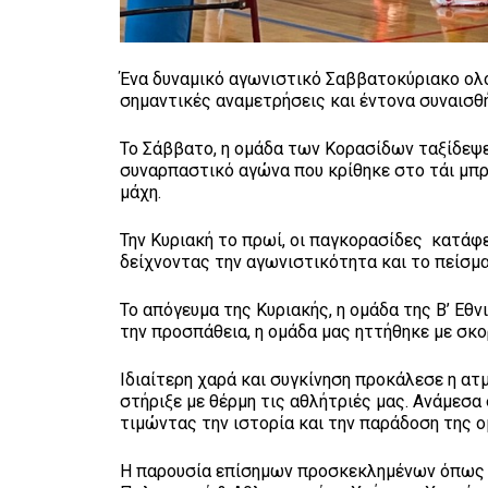
Ένα δυναμικό αγωνιστικό Σαββατοκύριακο ολο
σημαντικές αναμετρήσεις και έντονα συναισθ
Το Σάββατο, η ομάδα των Κορασίδων ταξίδεψε 
συναρπαστικό αγώνα που κρίθηκε στο τάι μπρέ
μάχη.
Την Κυριακή το πρωί, οι παγκορασίδες κατάφ
δείχνοντας την αγωνιστικότητα και το πείσμα
Το απόγευμα της Κυριακής, η ομάδα της Β’ Εθ
την προσπάθεια, η ομάδα μας ηττήθηκε με σκο
Ιδιαίτερη χαρά και συγκίνηση προκάλεσε η α
στήριξε με θέρμη τις αθλήτριές μας. Ανάμεσα
τιμώντας την ιστορία και την παράδοση της ο
Η παρουσία επίσημων προσκεκλημένων όπως ο