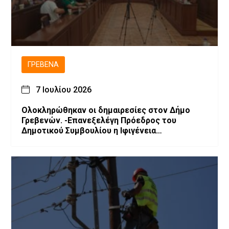
ΓΡΕΒΕΝΆ
7 Ιουλίου 2026
Ολοκληρώθηκαν οι δημαιρεσίες στον Δήμο
Γρεβενών. -Επανεξελέγη Πρόεδρος του
Δημοτικού Συμβουλίου η Ιφιγένεια
Μπαρλαγιάννη. -Νέα σύνθεση της Δημοτικής
Επιτροπής.