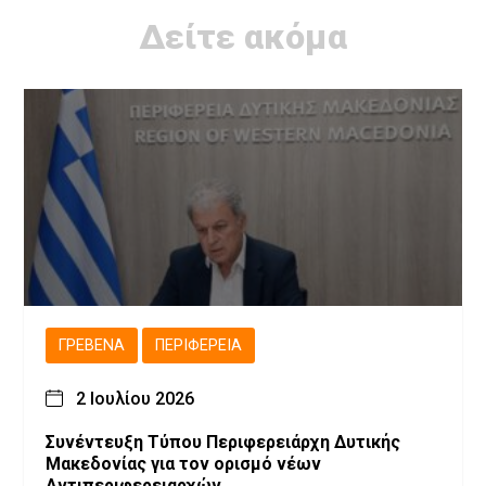
Δείτε ακόμα
ΓΡΕΒΕΝΆ
ΠΕΡΙΦΈΡΕΙΑ
2 Ιουλίου 2026
Συνέντευξη Τύπου Περιφερειάρχη Δυτικής
Μακεδονίας για τον ορισμό νέων
Αντιπεριφερειαρχών