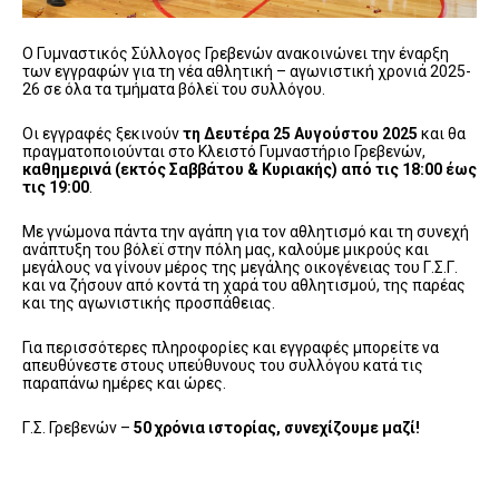
Ο Γυμναστικός Σύλλογος Γρεβενών ανακοινώνει την έναρξη
των εγγραφών για τη νέα αθλητική – αγωνιστική χρονιά 2025-
26 σε όλα τα τμήματα βόλεϊ του συλλόγου.
Οι εγγραφές ξεκινούν
τη Δευτέρα 25 Αυγούστου 2025
και θα
πραγματοποιούνται στο Κλειστό Γυμναστήριο Γρεβενών,
καθημερινά (εκτός Σαββάτου & Κυριακής) από τις 18:00 έως
τις 19:00
.
Με γνώμονα πάντα την αγάπη για τον αθλητισμό και τη συνεχή
ανάπτυξη του βόλεϊ στην πόλη μας, καλούμε μικρούς και
μεγάλους να γίνουν μέρος της μεγάλης οικογένειας του Γ.Σ.Γ.
και να ζήσουν από κοντά τη χαρά του αθλητισμού, της παρέας
και της αγωνιστικής προσπάθειας.
Για περισσότερες πληροφορίες και εγγραφές μπορείτε να
απευθύνεστε στους υπεύθυνους του συλλόγου κατά τις
παραπάνω ημέρες και ώρες.
Γ.Σ. Γρεβενών –
50 χρόνια ιστορίας, συνεχίζουμε μαζί!