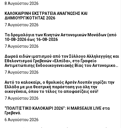
8 Αυγούστου 2026
ΚΑΛΟΚΑΙΡΙΝΗ ΕΚΣΤΡΑΤΕΙΑ ΑΝΑΓΝΩΣΗΣ ΚΑΙ
ΔΗΜΙΟΥΡΓΙΚΟΤΗΤΑΣ 2026
7 Αυγούστου 2026
Τα δρομολόγια των Κινητών Αστυνομικών Μονάδων (από
10-08-2026 έως 16-08-2026
7 Αυγούστου 2026
Δωρεά ειδών ιματισμού από τον Σύλλογο Αλληλεγγύης και
Εθελοντισμού Γρεβενών «Ελπίδα», στο Γραφείο
Αντιμετώπισης Ενδοοικογενειακής Βίας του Αστυνομικού
Τμήματος Γρεβενών
7 Αυγούστου 2026
Αυτό το καλοκαίρι, ο θρυλικός Αρσέν Λουπέν γυρίζει την
Ελλάδα με μια θεατρική παράσταση για όλη την
οικογένεια, όπου το τέλος το αποφασίζεις εσύ!
7 Αυγούστου 2026
“ΠΟΛΙΤΙΣΤΙΚΟ ΚΑΛΟΚΑΙΡΙ 2026”: Η MARSEAUX LIVE στα
Γρεβενά.
6 Αυγούστου 2026