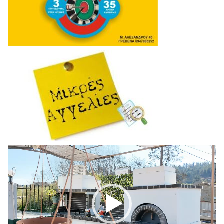
Πρόγραμμα
Αναπαραγωγής
Βίντεο