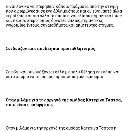
Είναι λογικό να στερηθείς κάποια πράγματα από την στιγμή
που αφιερώνεσαι σε ένα άθλημα,όποιο και αν είναι αυτό αλλά
κερδίζεις κάποια άλλα τα οποία είναι εξίσου σημαντικά ίσως
και περισσότερο, όπως δυνατές φιλίες,σημαντικές
γνωριμίες,έντομα συναισθήματα και απίστευτες στιγμές.
Συνδυάζονται σπουδές και πρωταθλητισμός;
Σαφώς και συνδυάζονται αλλά με πολύ θέληση και κόπο και
αυτό μπορώ να το πω από προσωπική μου εμπειρία.
Όταν μιλάμε για την αρχηγό της ομάδας Κατερίνα Τσάτσα,
ποια είναι η σκέψη σου;
Όταν μιλάμε για την αρχηγό της ομάδας Κατερίνα Τσάτσα η