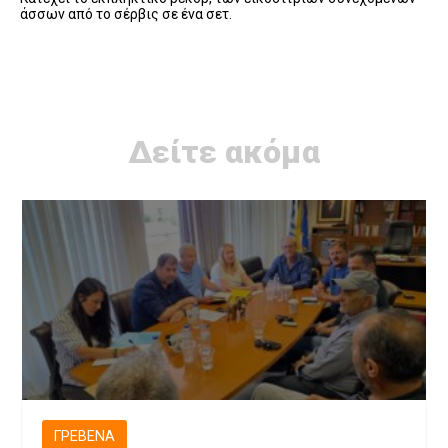
άσσων από το σέρβις σε ένα σετ.
Δείτε ακόμα
ΓΡΕΒΕΝΆ