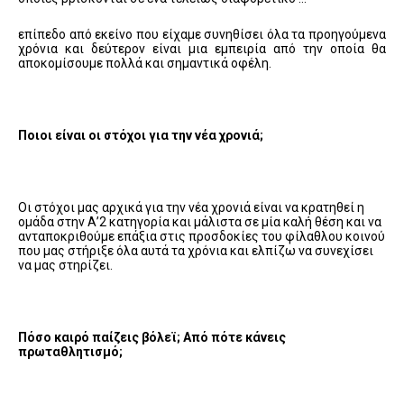
επίπεδο από εκείνο που είχαμε συνηθίσει όλα τα προηγούμενα
χρόνια και δεύτερον είναι μια εμπειρία από την οποία θα
αποκομίσουμε πολλά και σημαντικά οφέλη.
Ποιοι είναι οι στόχοι για την νέα χρονιά;
Οι στόχοι μας αρχικά για την νέα χρονιά είναι να κρατηθεί η
ομάδα στην Α’2 κατηγορία και μάλιστα σε μία καλή θέση και να
ανταποκριθούμε επάξια στις προσδοκίες του φίλαθλου κοινού
που μας στήριξε όλα αυτά τα χρόνια και ελπίζω να συνεχίσει
να μας στηρίζει.
Πόσο καιρό παίζεις βόλεϊ; Από πότε κάνεις
πρωταθλητισμό;