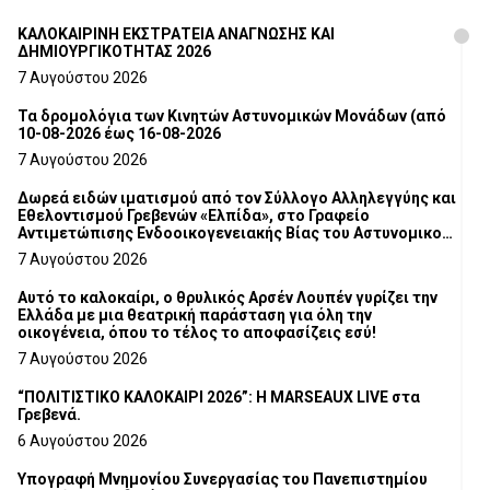
ΚΑΛΟΚΑΙΡΙΝΗ ΕΚΣΤΡΑΤΕΙΑ ΑΝΑΓΝΩΣΗΣ ΚΑΙ
ΔΗΜΙΟΥΡΓΙΚΟΤΗΤΑΣ 2026
7 Αυγούστου 2026
Τα δρομολόγια των Κινητών Αστυνομικών Μονάδων (από
10-08-2026 έως 16-08-2026
7 Αυγούστου 2026
Δωρεά ειδών ιματισμού από τον Σύλλογο Αλληλεγγύης και
Εθελοντισμού Γρεβενών «Ελπίδα», στο Γραφείο
Αντιμετώπισης Ενδοοικογενειακής Βίας του Αστυνομικού
Τμήματος Γρεβενών
7 Αυγούστου 2026
Αυτό το καλοκαίρι, ο θρυλικός Αρσέν Λουπέν γυρίζει την
Ελλάδα με μια θεατρική παράσταση για όλη την
οικογένεια, όπου το τέλος το αποφασίζεις εσύ!
7 Αυγούστου 2026
“ΠΟΛΙΤΙΣΤΙΚΟ ΚΑΛΟΚΑΙΡΙ 2026”: Η MARSEAUX LIVE στα
Γρεβενά.
6 Αυγούστου 2026
Υπογραφή Μνημονίου Συνεργασίας του Πανεπιστημίου