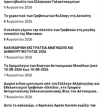
πρωτοβουλία των Ελληνικών Γαλακτοκομείων
9 Αυγούστου 2026
Το χορευτικό των Γρεβενιωτών Κοζάνης στη Δεσκάτη
8 Αυγούστου 2026
Η νεολαία γέμισε την πλατεία των Γρεβενών στη μεγάλη
συναυλία της Marseaux.
8 Αυγούστου 2026
ΚΑΛΟΚΑΙΡΙΝΗ ΕΚΣΤΡΑΤΕΙΑ ΑΝΑΓΝΩΣΗΣ ΚΑΙ
ΔΗΜΙΟΥΡΓΙΚΟΤΗΤΑΣ 2026
7 Αυγούστου 2026
Τα δρομολόγια των Κινητών Αστυνομικών Μονάδων (από
10-08-2026 έως 16-08-2026
7 Αυγούστου 2026
Δωρεά ειδών ιματισμού από τον Σύλλογο Αλληλεγγύης και
Εθελοντισμού Γρεβενών «Ελπίδα», στο Γραφείο
Αντιμετώπισης Ενδοοικογενειακής Βίας του Αστυνομικού
Τμήματος Γρεβενών
7 Αυγούστου 2026
Αυτό το καλοκαίρι, ο θρυλικός Αρσέν Λουπέν γυρίζει την