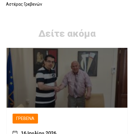
Αστέρας Γρεβενών
Δείτε ακόμα
ΓΡΕΒΕΝΆ
16 Ιουλίου 2026