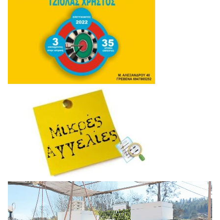
Πρόγραμμα
Αναπαραγωγής
Βίντεο