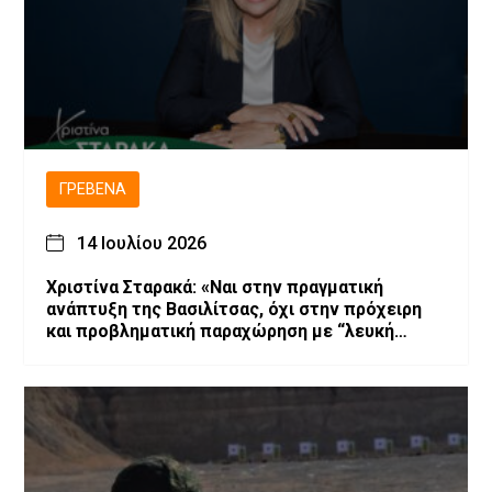
ΓΡΕΒΕΝΆ
14 Ιουλίου 2026
Χριστίνα Σταρακά: «Ναι στην πραγματική
ανάπτυξη της Βασιλίτσας, όχι στην πρόχειρη
και προβληματική παραχώρηση με “λευκή
επιταγή” και χωρίς εγγυήσεις»