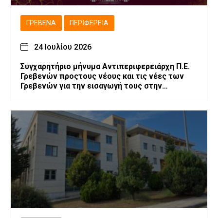
ΓΡΕΒΕΝΆ
ΠΕΡΙΦΈΡΕΙΑ
24 Ιουλίου 2026
Συγχαρητήριο μήνυμα Αντιπεριφερειάρχη Π.Ε.
Γρεβενών προςτους νέους και τις νέες των
Γρεβενών για την εισαγωγή τους στην
Τριτοβάθμια Εκπαίδευση