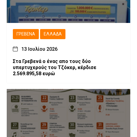
ΓΡΕΒΕΝΆ
ΕΛΛΆΔΑ
13 Ιουλίου 2026
Στα Γρεβενά ο ένας απο τους δύο
υπερτυχερούς του Τζόκερ, κέρδισε
2.569.895,58 ευρώ