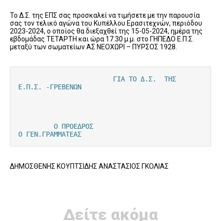
Το Δ.Σ. της ΕΠΣ σας προσκαλεί να τιμήσετε με την παρουσία
σας τον τελικό αγώνα του Κυπέλλου Ερασιτεχνών, περιόδου
2023-2024, ο οποίος θα διεξαχθεί της 15-05-2024, ημέρα της
εβδομάδας ΤΕΤΑΡΤΗ και ώρα 17.30 μ.μ. στο ΓΗΠΕΔΟ Ε.Π.Σ.
μεταξύ των σωματείων ΑΣ ΝΕΟΧΩΡΙ – ΠΥΡΣΟΣ 1928.
                        ΓΙΑ ΤΟ Δ.Σ.  ΤΗΣ  
Ε.Π.Σ. -ΓΡΕΒΕΝΩΝ

         Ο ΠΡΟΕΔΡΟΣ                                   
Ο ΓΕΝ.ΓΡΑΜΜΑΤΕΑΣ
ΔΗΜΟΣΘΕΝΗΣ ΚΟΥΠΤΣΙΔΗΣ ΑΝΑΣΤΑΣΙΟΣ ΓΚΟΛΙΑΣ
Δείτε ακόμα