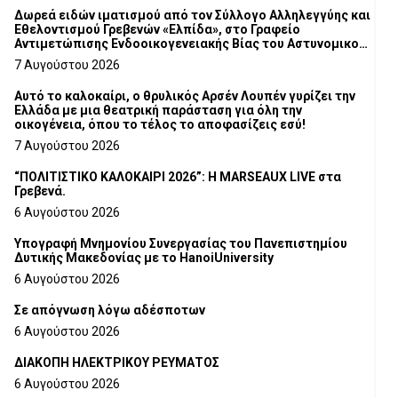
Δωρεά ειδών ιματισμού από τον Σύλλογο Αλληλεγγύης και
Εθελοντισμού Γρεβενών «Ελπίδα», στο Γραφείο
Αντιμετώπισης Ενδοοικογενειακής Βίας του Αστυνομικού
Τμήματος Γρεβενών
7 Αυγούστου 2026
Αυτό το καλοκαίρι, ο θρυλικός Αρσέν Λουπέν γυρίζει την
Ελλάδα με μια θεατρική παράσταση για όλη την
οικογένεια, όπου το τέλος το αποφασίζεις εσύ!
7 Αυγούστου 2026
“ΠΟΛΙΤΙΣΤΙΚΟ ΚΑΛΟΚΑΙΡΙ 2026”: Η MARSEAUX LIVE στα
Γρεβενά.
6 Αυγούστου 2026
Υπογραφή Μνημονίου Συνεργασίας του Πανεπιστημίου
Δυτικής Μακεδονίας με το HanoiUniversity
6 Αυγούστου 2026
Σε απόγνωση λόγω αδέσποτων
6 Αυγούστου 2026
ΔΙΑΚΟΠΗ ΗΛΕΚΤΡΙΚΟΥ ΡΕΥΜΑΤΟΣ
6 Αυγούστου 2026