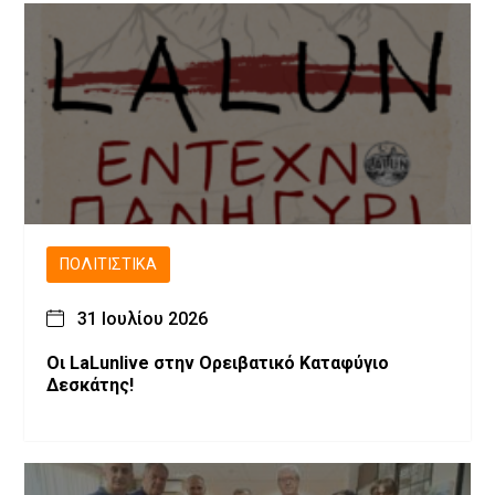
ΠΟΛΙΤΙΣΤΙΚΆ
31 Ιουλίου 2026
Οι LaLunlive στην Ορειβατικό Καταφύγιο
Δεσκάτης!