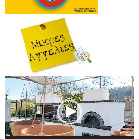
Πρόγραμμα
Αναπαραγωγής
Βίντεο