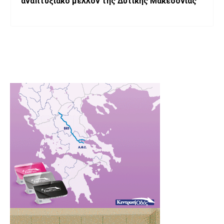
αναπτυξιακό μέλλον της Δυτικής Μακεδονίας