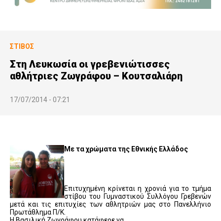
ΣΤΊΒΟΣ
Στη Λευκωσία οι γρεβενιώτισσες
αθλήτριες Ζωγράφου – Κουτσαλιάρη
17/07/2014 - 07:21
Με τα χρώματα της Εθνικής Ελλάδος
Επιτυχημένη κρίνεται η χρονιά για το τμήμα
στίβου του Γυμναστικού Συλλόγου Γρεβενών
μετά και τις επιτυχίες των αθλητριών μας στο Πανελλήνιο
Πρωτάθλημα Π/Κ.
Η Βασιλική Ζωγράφου κατάφερε να …