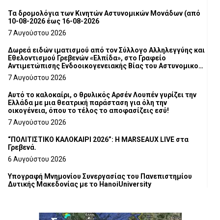
Τα δρομολόγια των Κινητών Αστυνομικών Μονάδων (από
10-08-2026 έως 16-08-2026
7 Αυγούστου 2026
Δωρεά ειδών ιματισμού από τον Σύλλογο Αλληλεγγύης και
Εθελοντισμού Γρεβενών «Ελπίδα», στο Γραφείο
Αντιμετώπισης Ενδοοικογενειακής Βίας του Αστυνομικού
Τμήματος Γρεβενών
7 Αυγούστου 2026
Αυτό το καλοκαίρι, ο θρυλικός Αρσέν Λουπέν γυρίζει την
Ελλάδα με μια θεατρική παράσταση για όλη την
οικογένεια, όπου το τέλος το αποφασίζεις εσύ!
7 Αυγούστου 2026
“ΠΟΛΙΤΙΣΤΙΚΟ ΚΑΛΟΚΑΙΡΙ 2026”: Η MARSEAUX LIVE στα
Γρεβενά.
6 Αυγούστου 2026
Υπογραφή Μνημονίου Συνεργασίας του Πανεπιστημίου
Δυτικής Μακεδονίας με το HanoiUniversity
6 Αυγούστου 2026
Σε απόγνωση λόγω αδέσποτων