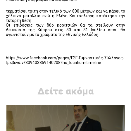
τερματίσει τρίτη στον τελικό των 800 μέτρων και να πάρει το
χάλκινο μετάλλιο ενώ η Ελένη Κουτσαλιάρη κατέκτησε την
τέταρτη θέση.
Οι επιδόσεις των δύο κοριτσιών θα τα στείλουν στην
Λευκωσία της Κύπρου στις 30 και 31 Ιουλίου όπου θα
αγωνιστούν με τα χρώματα της Εθνικής Ελλάδος.
https://www.facebook.com/pages/ΓΣΓ-Γυμναστικός-Σύλλογος-
Γρεβενών/309403859140208?hc_location=timeline
Δείτε ακόμα