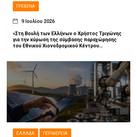
ΓΡΕΒΕΝΆ
9 Ιουλίου 2026
«Στη Βουλή των Ελλήνων ο Χρήστος Τριγώνης
για την κύρωση της σύμβασης παραχώρησης
του Εθνικού Χιονοδρομικού Κέντρου
Βασιλίτσας»
ΕΛΛΆΔΑ
ΠΕΡΙΦΈΡΕΙΑ