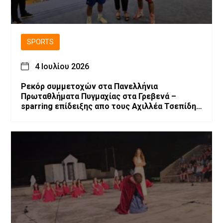
SPORTS
4 Ιουλίου 2026
Ρεκόρ συμμετοχών στα Πανελλήνια
Πρωταθλήματα Πυγμαχίας στα Γρεβενά –
sparring επίδειξης απο τους Αχιλλέα Τσεπίδη
και Αχιλλέα Καλογερίδη (βίντεο-φωτογραφίες)