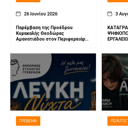
26 Ιουνίου 2026
3 Αυγ
Παρέμβαση της Προέδρου
ΚΑΤΑΓΡΑ
Κυρακαλής Θεοδώρας
ΨΗΦΙΟΠΟ
Αμανατιάδου στον Περιφερειάρχη
ΕΡΓΑΛΕΙ
για το νερό των Εργατικών
ΚΥΠΑΡΙΣ
Κατοικιών και τα έργα στο χωριό
ΓΡΕΒΕΝΆ
ΠΟΛΙΤΙΣ