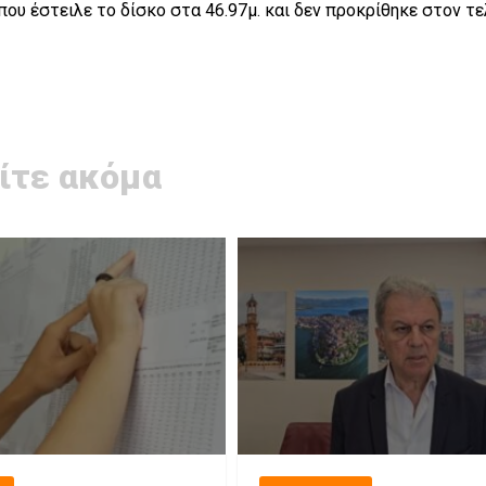
υ έστειλε το δίσκο στα 46.97μ. και δεν προκρίθηκε στον τε
ίτε ακόμα