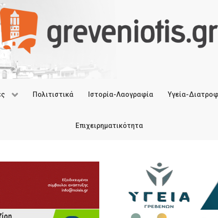
ές
Πολιτιστικά
Ιστορία-Λαογραφία
Υγεία-Διατρο
Επιχειρηματικότητα