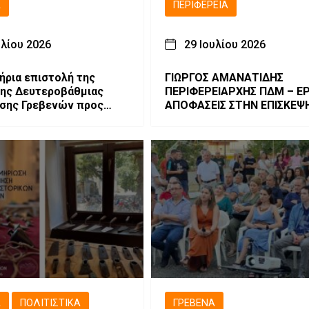
Ά
ΠΕΡΙΦΈΡΕΙΑ
υλίου 2026
29 Ιουλίου 2026
ήρια επιστολή της
ΓΙΩΡΓΟΣ ΑΜΑΝΑΤΙΔΗΣ
ης Δευτεροβάθμιας
ΠΕΡΙΦΕΡΕΙΑΡΧΗΣ ΠΔΜ – ΕΡ
σης Γρεβενών προς
ΑΠΟΦΑΣΕΙΣ ΣΤΗΝ ΕΠΙΣΚΕΨ
τυχόντες υποψηφίους
ΚΥΒΕΡΝΗΤΙΚΟΥ ΚΛΙΜΑΚΙΟΥ
ελλαδικών Εξετάσεων
Ά
ΠΟΛΙΤΙΣΤΙΚΆ
ΓΡΕΒΕΝΆ