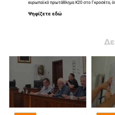
ευρωπαϊκό πρωτάθλημα Κ20 στο Γκροσέτο, όπο
Ψηφίζετε εδώ
Δε