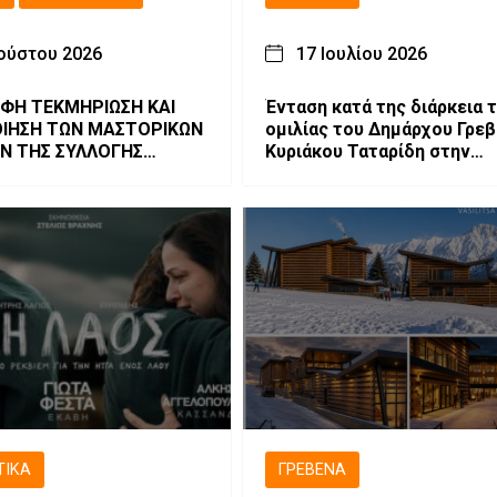
ούστου 2026
17 Ιουλίου 2026
ΦΗ ΤΕΚΜΗΡΙΩΣΗ ΚΑΙ
Ένταση κατά της διάρκεια 
ΙΗΣΗ ΤΩΝ ΜΑΣΤΟΡΙΚΩΝ
ομιλίας του Δημάρχου Γρε
ΩΝ ΤΗΣ ΣΥΛΛΟΓΗΣ
Κυριάκου Ταταρίδη στην
ΣΙΟΥ ΓΡΕΒΕΝΩΝ
εκδήλωση στη Μηλιά Γρεβ
(Βίντεο)
ΤΙΚΆ
ΓΡΕΒΕΝΆ