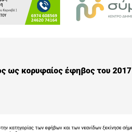
ος ως κορυφαίος έφηβος του 2017
στην κατηγορίας των εφήβων και των νεανίδων ξεκίνησε σήμ