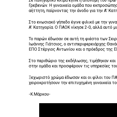
Σε πανηγυρικό κλίμα έγινε η απονομή του πρω
Γρεβενών. Η γυναικεία ομάδα που εκπροσώπησ
αήττητη, παίρνοντας την άνοδο για την Α’ Κατ
Στο ενωσιακό γήπεδο έγινε φιλικό με την γυ
Α’ Κατηγορία. Ο ΠΑΟΚ νίκησε 2-0, αλλά αυτό μι
Το παρών έδωσαν σε αυτή τη φιέστα των Σει
Ιωάννης Γιάτσιος, ο αντιπεριφερειάρχης Θαν
ΕΠΟ Στέργιος Αντωνίου και ο πρόεδρος της 
Στο περιθώριο της εκδήλωσης, τιμήθηκαν και ο
στην ομάδα και προσφέρουν τις υπηρεσίες το
Ξεχωριστό χρώμα έδωσαν και οι φίλοι του ΠΑ
χειροκροτήσουν την επιτυχημένη γυναικεία τ
-Κ.Μάρκου-