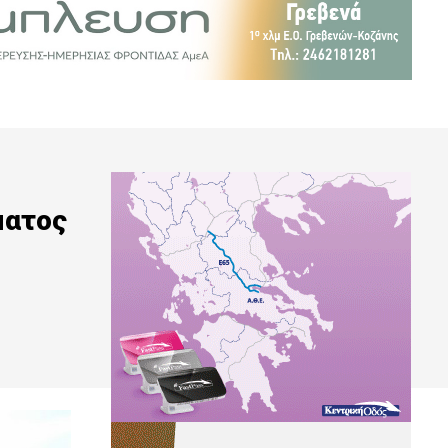
ματος