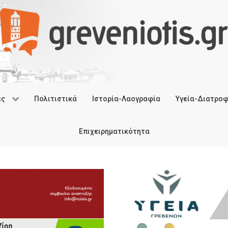
ές
Πολιτιστικά
Ιστορία-Λαογραφία
Υγεία-Διατρο
Επιχειρηματικότητα