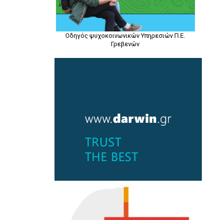
Οδηγός ψυχοκοινωνικών Υπηρεσιών Π.Ε.
Γρεβενών