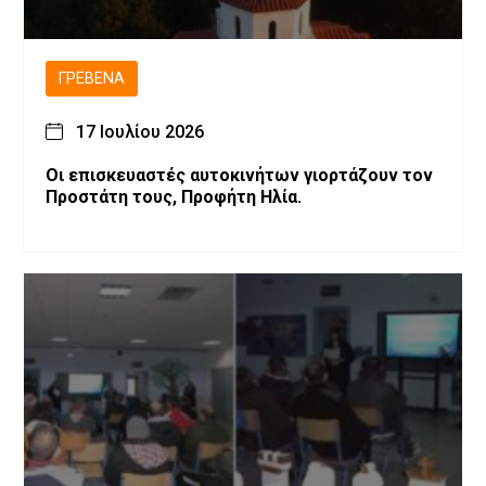
ΓΡΕΒΕΝΆ
17 Ιουλίου 2026
Οι επισκευαστές αυτοκινήτων γιορτάζουν τον
Προστάτη τους, Προφήτη Ηλία.