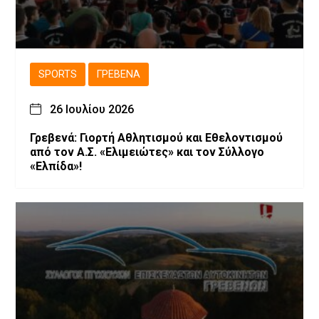
SPORTS
ΓΡΕΒΕΝΆ
26 Ιουλίου 2026
Γρεβενά: Γιορτή Αθλητισμού και Εθελοντισμού
από τον Α.Σ. «Ελιμειώτες» και τον Σύλλογο
«Ελπίδα»!