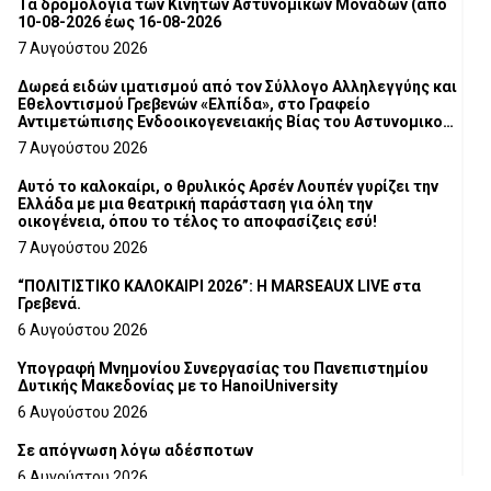
Τα δρομολόγια των Κινητών Αστυνομικών Μονάδων (από
10-08-2026 έως 16-08-2026
7 Αυγούστου 2026
Δωρεά ειδών ιματισμού από τον Σύλλογο Αλληλεγγύης και
Εθελοντισμού Γρεβενών «Ελπίδα», στο Γραφείο
Αντιμετώπισης Ενδοοικογενειακής Βίας του Αστυνομικού
Τμήματος Γρεβενών
7 Αυγούστου 2026
Αυτό το καλοκαίρι, ο θρυλικός Αρσέν Λουπέν γυρίζει την
Ελλάδα με μια θεατρική παράσταση για όλη την
οικογένεια, όπου το τέλος το αποφασίζεις εσύ!
7 Αυγούστου 2026
“ΠΟΛΙΤΙΣΤΙΚΟ ΚΑΛΟΚΑΙΡΙ 2026”: Η MARSEAUX LIVE στα
Γρεβενά.
6 Αυγούστου 2026
Υπογραφή Μνημονίου Συνεργασίας του Πανεπιστημίου
Δυτικής Μακεδονίας με το HanoiUniversity
6 Αυγούστου 2026
Σε απόγνωση λόγω αδέσποτων
6 Αυγούστου 2026