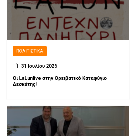
ΠΟΛΙΤΙΣΤΙΚΆ
31 Ιουλίου 2026
Οι LaLunlive στην Ορειβατικό Καταφύγιο
Δεσκάτης!