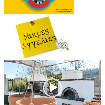
Πρόγραμμα
Αναπαραγωγής
Βίντεο