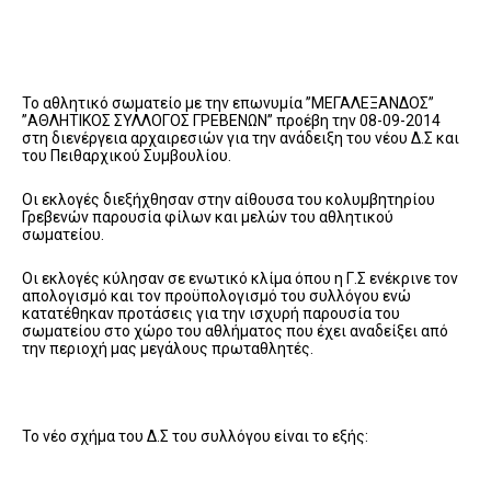
Το αθλητικό σωματείο με την επωνυμία ”ΜΕΓΑΛΕΞΑΝΔΟΣ”
”ΑΘΛΗΤΙΚΟΣ ΣΥΛΛΟΓΟΣ ΓΡΕΒΕΝΩΝ” προέβη την 08-09-2014
στη διενέργεια αρχαιρεσιών για την ανάδειξη του νέου Δ.Σ και
του Πειθαρχικού Συμβουλίου.
Οι εκλογές διεξήχθησαν στην αίθουσα του κολυμβητηρίου
Γρεβενών παρουσία φίλων και μελών του αθλητικού
σωματείου.
Οι εκλογές κύλησαν σε ενωτικό κλίμα όπου η Γ.Σ ενέκρινε τον
απολογισμό και τον προϋπολογισμό του συλλόγου ενώ
κατατέθηκαν προτάσεις για την ισχυρή παρουσία του
σωματείου στο χώρο του αθλήματος που έχει αναδείξει από
την περιοχή μας μεγάλους πρωταθλητές.
Το νέο σχήμα του Δ.Σ του συλλόγου είναι το εξής: