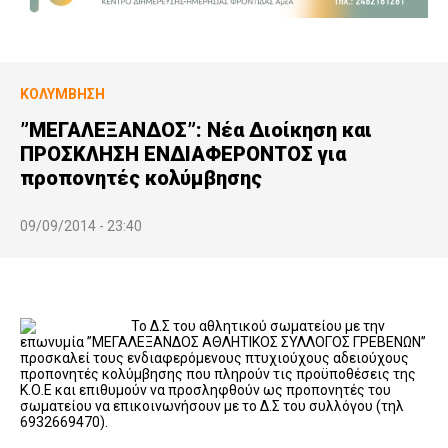
ΚΟΛΎΜΒΗΣΗ
”ΜΕΓΑΛΕΞΑΝΔΟΣ”: Νέα Διοίκηση και
ΠΡΟΣΚΛΗΣΗ ΕΝΔΙΑΦΕΡΟΝΤΟΣ για
προπονητές κολύμβησης
09/09/2014 - 23:40
Το Δ.Σ του αθλητικού σωματείου με την
επωνυμία ”ΜΕΓΑΛΕΞΑΝΔΟΣ ΑΘΛΗΤΙΚΟΣ ΣΥΛΛΟΓΟΣ ΓΡΕΒΕΝΩΝ”
προσκαλεί τους ενδιαφερόμενους πτυχιούχους αδειούχους
προπονητές κολύμβησης που πληρούν τις προϋποθέσεις της
Κ.Ο.Ε και επιθυμούν να προσληφθούν ως προπονητές του
σωματείου να επικοινωνήσουν με το Δ.Σ του συλλόγου (τηλ
6932669470).