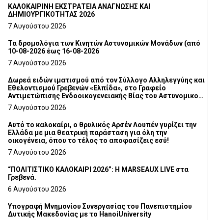
ΚΑΛΟΚΑΙΡΙΝΗ ΕΚΣΤΡΑΤΕΙΑ ΑΝΑΓΝΩΣΗΣ ΚΑΙ
ΔΗΜΙΟΥΡΓΙΚΟΤΗΤΑΣ 2026
7 Αυγούστου 2026
Τα δρομολόγια των Κινητών Αστυνομικών Μονάδων (από
10-08-2026 έως 16-08-2026
7 Αυγούστου 2026
Δωρεά ειδών ιματισμού από τον Σύλλογο Αλληλεγγύης και
Εθελοντισμού Γρεβενών «Ελπίδα», στο Γραφείο
Αντιμετώπισης Ενδοοικογενειακής Βίας του Αστυνομικού
Τμήματος Γρεβενών
7 Αυγούστου 2026
Αυτό το καλοκαίρι, ο θρυλικός Αρσέν Λουπέν γυρίζει την
Ελλάδα με μια θεατρική παράσταση για όλη την
οικογένεια, όπου το τέλος το αποφασίζεις εσύ!
7 Αυγούστου 2026
“ΠΟΛΙΤΙΣΤΙΚΟ ΚΑΛΟΚΑΙΡΙ 2026”: Η MARSEAUX LIVE στα
Γρεβενά.
6 Αυγούστου 2026
Υπογραφή Μνημονίου Συνεργασίας του Πανεπιστημίου
Δυτικής Μακεδονίας με το HanoiUniversity