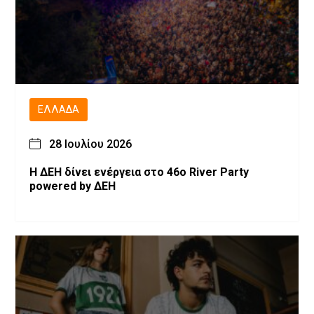
ΕΛΛΆΔΑ
28 Ιουλίου 2026
Η ΔΕΗ δίνει ενέργεια στο 46ο River Party
powered by ΔΕΗ