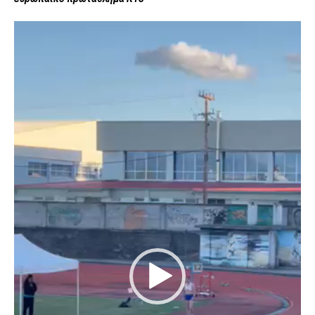
Πρόγραμμα
Αναπαραγωγής
Βίντεο