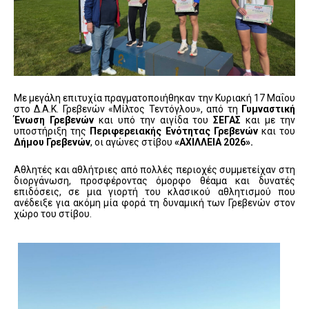
Με μεγάλη επιτυχία πραγματοποιήθηκαν την Κυριακή 17 Μαΐου
στο Δ.Α.Κ. Γρεβενών «Μίλτος Τεντόγλου», από τη
Γυμναστική
Ένωση Γρεβενών
και υπό την αιγίδα του
ΣΕΓΑΣ
και με την
υποστήριξη της
Περιφερειακής Ενότητας Γρεβενών
και του
Δήμου Γρεβενών
, οι αγώνες στίβου
«ΑΧΙΛΛΕΙΑ 2026».
Αθλητές και αθλήτριες από πολλές περιοχές συμμετείχαν στη
διοργάνωση, προσφέροντας όμορφο θέαμα και δυνατές
επιδόσεις, σε μια γιορτή του κλασικού αθλητισμού που
ανέδειξε για ακόμη μία φορά τη δυναμική των Γρεβενών στον
χώρο του στίβου.