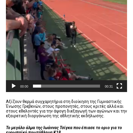
00:00
00:31
Αξίζουν θερμά συγχαρητήρια στη διοίκηση της Γυμναστικής
Ένωσης Γρεβενών, στους προπονητές, στους κριτές αλλά και
στους εθελοντές για την άψογη διεξαγωγή των αγώνων και την
εξαιρετική διοργάνωση της αθλητικής εκδήλωσης.
Το μεγάλο άλμα της Ιωάννας Τσίγκα που έπιασε το οριο για το
ευρωπαϊκό πρωτάθλημα Κ18