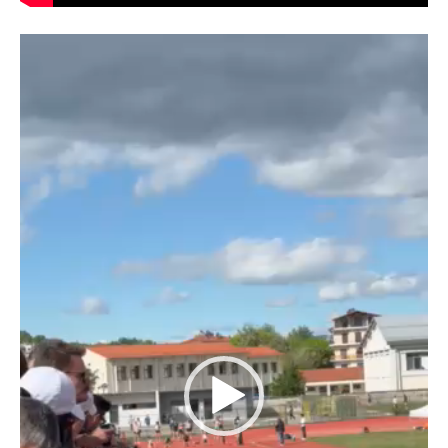
Πρόγραμμα
Αναπαραγωγής
Βίντεο