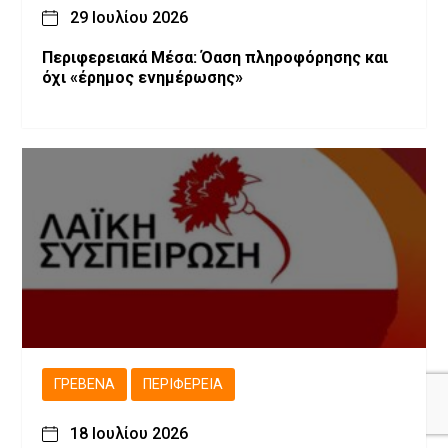
29 Ιουλίου 2026
Περιφερειακά Μέσα: Όαση πληροφόρησης και
όχι «έρημος ενημέρωσης»
ΓΡΕΒΕΝΆ
ΠΕΡΙΦΈΡΕΙΑ
18 Ιουλίου 2026