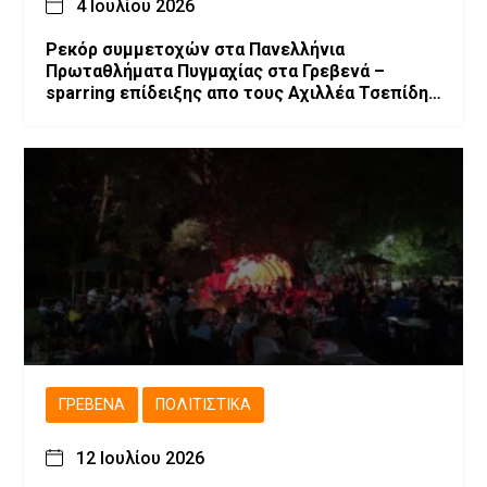
4 Ιουλίου 2026
Ρεκόρ συμμετοχών στα Πανελλήνια
Πρωταθλήματα Πυγμαχίας στα Γρεβενά –
sparring επίδειξης απο τους Αχιλλέα Τσεπίδη
και Αχιλλέα Καλογερίδη (βίντεο-φωτογραφίες)
ΓΡΕΒΕΝΆ
ΠΟΛΙΤΙΣΤΙΚΆ
12 Ιουλίου 2026