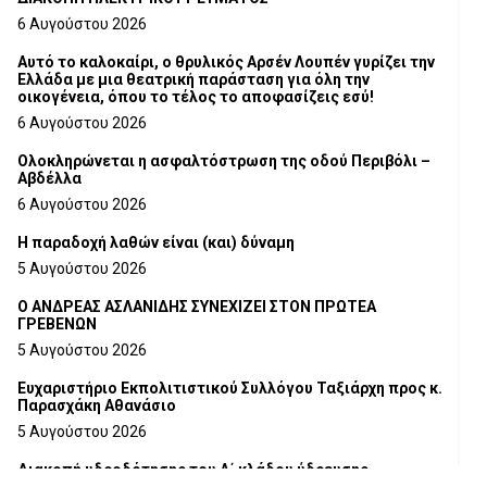
6 Αυγούστου 2026
Αυτό το καλοκαίρι, ο θρυλικός Αρσέν Λουπέν γυρίζει την
Ελλάδα με μια θεατρική παράσταση για όλη την
οικογένεια, όπου το τέλος το αποφασίζεις εσύ!
6 Αυγούστου 2026
Ολοκληρώνεται η ασφαλτόστρωση της οδού Περιβόλι –
Αβδέλλα
6 Αυγούστου 2026
H παραδοχή λαθών είναι (και) δύναμη
5 Αυγούστου 2026
Ο ΑΝΔΡΕΑΣ ΑΣΛΑΝΙΔΗΣ ΣΥΝΕΧΙΖΕΙ ΣΤΟΝ ΠΡΩΤΕΑ
ΓΡΕΒΕΝΩΝ
5 Αυγούστου 2026
Ευχαριστήριο Εκπολιτιστικού Συλλόγου Ταξιάρχη προς κ.
Παρασχάκη Αθανάσιο
5 Αυγούστου 2026
Διακοπή υδροδότησης του Α΄ κλάδου ύδρευσης