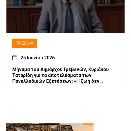
ΓΡΕΒΕΝΆ
25 Ιουνίου 2026
Μήνυμα του Δημάρχου Γρεβενών, Κυριάκου
Ταταρίδη για τα αποτελέσματα των
Πανελλαδικών Εξετάσεων: «Η ζωή δεν
κρίνεται σε μια κόλλα χαρτί, αλλά στο πείσμα
να κυνηγάς τα όνειρά σου».