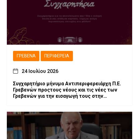
ΓΡΕΒΕΝΆ
ΠΕΡΙΦΈΡΕΙΑ
24 Ιουλίου 2026
Συγχαρητήριο μήνυμα Αντιπεριφερειάρχη Π.Ε.
Γρεβενών προςτους νέους και τις νέες των
Γρεβενών για την εισαγωγή τους στην
Τριτοβάθμια Εκπαίδευση