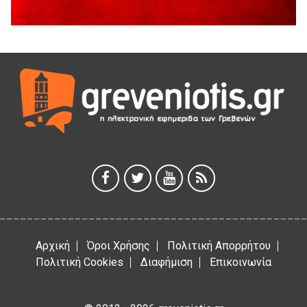
5 Αυγούστου 2026
ΜΟΡΙΟΔΟΤΟΥΜΕΝΑ ΣΕΜΙΝΑΡΙΑ ΑΠΟ ΤΟ ΠΑΝΕΠΙΣΤΗΜΙΟ
ΠΕΙΡΑΙΑ
5 Αυγούστου 2026
ΕΥΧΑΡΙΣΤΙΕΣ Φυσιολατρικού Συλλόγου Γρεβενών
4 Αυγούστου 2026
Έκτακτη χρηματοδότηση 400.000€ για επιπλέον εργασίες
στο Δημοτικό Στάδιο Γρεβενών «Μίλτος Τεντόγλου»
4 Αυγούστου 2026
Αρχική
Όροι Χρήσης
Πολιτική Απορρήτου
Πολιτική Cookies
Διαφήμιση
Επικοινωνία