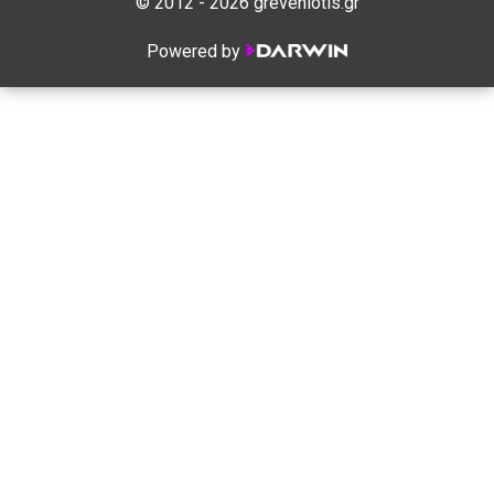
© 2012 - 2026 greveniotis.gr
Powered by