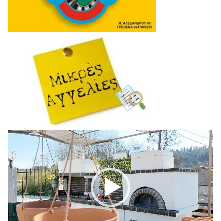
Πρόγραμμα
Αναπαραγωγής
Βίντεο