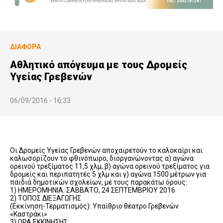
ΔΙΆΦΟΡΑ
Αθλητικό απόγευμα με τους Δρομείς
Υγείας Γρεβενών
06/09/2016 - 16:33
Οι Δρομείς Υγείας Γρεβενών αποχαιρετούν το καλοκαίρι και
καλωσορίζουν το φθινόπωρο, διοργανώνοντας α) αγώνα
ορεινού τρεξίματος 11,5 χλμ, β) αγώνα ορεινού τρεξίματος για
δρομείς και περιπατητές 5 χλμ και γ) αγώνα 1500 μέτρων για
παιδιά δημοτικών σχολείων, με τους παρακάτω όρους:
1) ΗΜΕΡΟΜΗΝΙΑ: ΣΑΒΒΑΤΟ, 24 ΣΕΠΤΕΜΒΡΙΟΥ 2016
2) ΤΟΠΟΣ ΔΙΕΞΑΓΩΓΗΣ
(Εκκίνηση-Τερματισμός): Υπαίθριο θέατρο Γρεβενών
«Καστράκι»
3) ΩΡΑ ΕΚΚΙΝΗΣΗΣ: