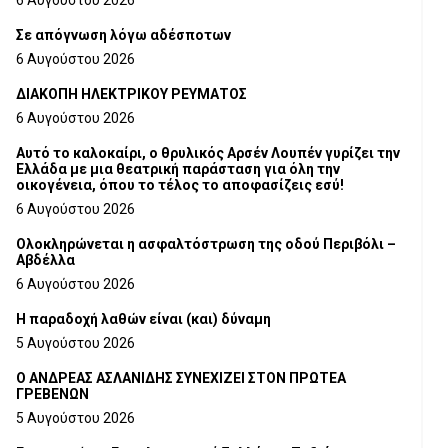
6 Αυγούστου 2026
Σε απόγνωση λόγω αδέσποτων
6 Αυγούστου 2026
ΔΙΑΚΟΠΗ ΗΛΕΚΤΡΙΚΟΥ ΡΕΥΜΑΤΟΣ
6 Αυγούστου 2026
Αυτό το καλοκαίρι, ο θρυλικός Αρσέν Λουπέν γυρίζει την
Ελλάδα με μια θεατρική παράσταση για όλη την
οικογένεια, όπου το τέλος το αποφασίζεις εσύ!
6 Αυγούστου 2026
Ολοκληρώνεται η ασφαλτόστρωση της οδού Περιβόλι –
Αβδέλλα
6 Αυγούστου 2026
H παραδοχή λαθών είναι (και) δύναμη
5 Αυγούστου 2026
Ο ΑΝΔΡΕΑΣ ΑΣΛΑΝΙΔΗΣ ΣΥΝΕΧΙΖΕΙ ΣΤΟΝ ΠΡΩΤΕΑ
ΓΡΕΒΕΝΩΝ
5 Αυγούστου 2026