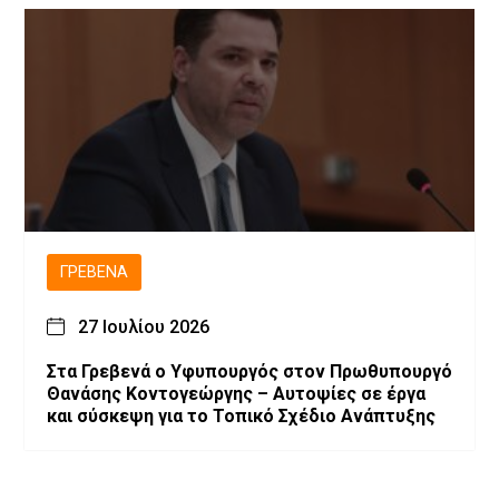
ΓΡΕΒΕΝΆ
27 Ιουλίου 2026
Στα Γρεβενά ο Υφυπουργός στον Πρωθυπουργό
Θανάσης Κοντογεώργης – Αυτοψίες σε έργα
και σύσκεψη για το Τοπικό Σχέδιο Ανάπτυξης