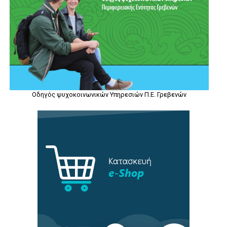
Οδηγός ψυχοκοινωνικών Υπηρεσιών Π.Ε. Γρεβενών