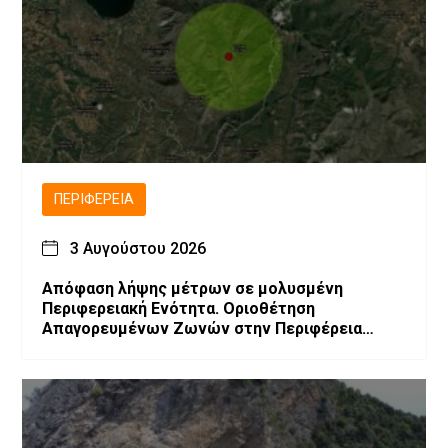
ΠΕΡΙΦΈΡΕΙΑ
3 Αυγούστου 2026
Απόφαση λήψης μέτρων σε μολυσμένη
Περιφερειακή Ενότητα. Οριοθέτηση
Απαγορευμένων Ζωνών στην Περιφέρεια
Δυτικής Μακεδονίας λόγω επιβεβαίωσης
εστιών Ευλογιάς των μικρών μηρυκαστικών