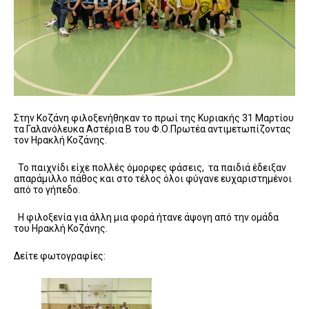
Στην Κοζάνη φιλοξενήθηκαν το πρωί της Κυριακής 31 Μαρτίου
τα Γαλανόλευκα Αστέρια Β του Φ.Ο.Πρωτέα αντιμετωπίζοντας
τον Ηρακλή Κοζάνης.
Το παιχνίδι είχε πολλές όμορφες φάσεις, τα παιδιά έδειξαν
απαράμιλλο πάθος και στο τέλος όλοι φύγανε ευχαριστημένοι
από το γήπεδο.
Η φιλοξενία για άλλη μια φορά ήτανε άψογη από την ομάδα
του Ηρακλή Κοζάνης.
Δείτε φωτογραφίες: