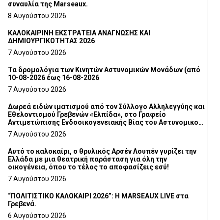
συναυλία της Marseaux.
8 Αυγούστου 2026
ΚΑΛΟΚΑΙΡΙΝΗ ΕΚΣΤΡΑΤΕΙΑ ΑΝΑΓΝΩΣΗΣ ΚΑΙ
ΔΗΜΙΟΥΡΓΙΚΟΤΗΤΑΣ 2026
7 Αυγούστου 2026
Τα δρομολόγια των Κινητών Αστυνομικών Μονάδων (από
10-08-2026 έως 16-08-2026
7 Αυγούστου 2026
Δωρεά ειδών ιματισμού από τον Σύλλογο Αλληλεγγύης και
Εθελοντισμού Γρεβενών «Ελπίδα», στο Γραφείο
Αντιμετώπισης Ενδοοικογενειακής Βίας του Αστυνομικού
Τμήματος Γρεβενών
7 Αυγούστου 2026
Αυτό το καλοκαίρι, ο θρυλικός Αρσέν Λουπέν γυρίζει την
Ελλάδα με μια θεατρική παράσταση για όλη την
οικογένεια, όπου το τέλος το αποφασίζεις εσύ!
7 Αυγούστου 2026
“ΠΟΛΙΤΙΣΤΙΚΟ ΚΑΛΟΚΑΙΡΙ 2026”: Η MARSEAUX LIVE στα
Γρεβενά.
6 Αυγούστου 2026