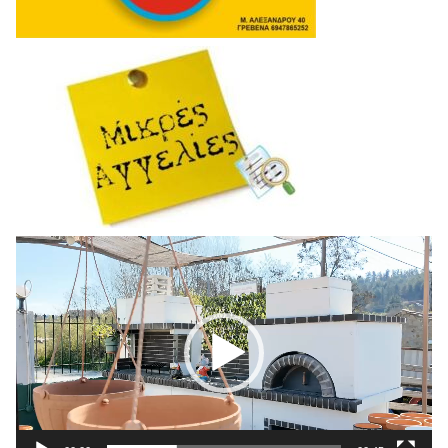
Πρόγραμμα
Αναπαραγωγής
Βίντεο