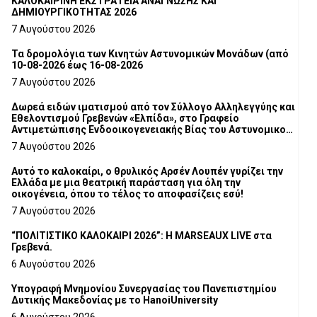
ΚΑΛΟΚΑΙΡΙΝΗ ΕΚΣΤΡΑΤΕΙΑ ΑΝΑΓΝΩΣΗΣ ΚΑΙ
ΔΗΜΙΟΥΡΓΙΚΟΤΗΤΑΣ 2026
7 Αυγούστου 2026
Τα δρομολόγια των Κινητών Αστυνομικών Μονάδων (από
10-08-2026 έως 16-08-2026
7 Αυγούστου 2026
Δωρεά ειδών ιματισμού από τον Σύλλογο Αλληλεγγύης και
Εθελοντισμού Γρεβενών «Ελπίδα», στο Γραφείο
Αντιμετώπισης Ενδοοικογενειακής Βίας του Αστυνομικού
Τμήματος Γρεβενών
7 Αυγούστου 2026
Αυτό το καλοκαίρι, ο θρυλικός Αρσέν Λουπέν γυρίζει την
Ελλάδα με μια θεατρική παράσταση για όλη την
οικογένεια, όπου το τέλος το αποφασίζεις εσύ!
7 Αυγούστου 2026
“ΠΟΛΙΤΙΣΤΙΚΟ ΚΑΛΟΚΑΙΡΙ 2026”: Η MARSEAUX LIVE στα
Γρεβενά.
6 Αυγούστου 2026
Υπογραφή Μνημονίου Συνεργασίας του Πανεπιστημίου
Δυτικής Μακεδονίας με το HanoiUniversity
6 Αυγούστου 2026