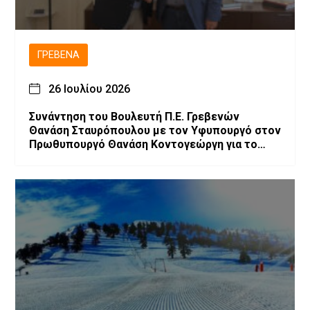
ΓΡΕΒΕΝΆ
26 Ιουλίου 2026
Συνάντηση του Βουλευτή Π.Ε. Γρεβενών
Θανάση Σταυρόπουλου με τον Υφυπουργό στον
Πρωθυπουργό Θανάση Κοντογεώργη για το
αναπτυξιακό πρόγραμμα των Γρεβενών