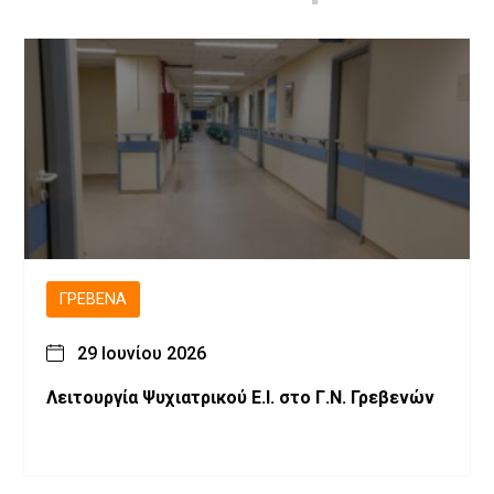
ΓΡΕΒΕΝΆ
29 Ιουνίου 2026
Λειτουργία Ψυχιατρικού Ε.Ι. στο Γ.Ν. Γρεβενών