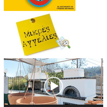
Πρόγραμμα
Αναπαραγωγής
Βίντεο