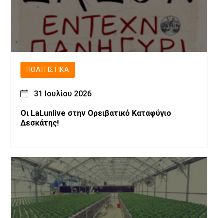
ΠΟΛΙΤΙΣΤΙΚΆ
31 Ιουλίου 2026
Οι LaLunlive στην Ορειβατικό Καταφύγιο
Δεσκάτης!