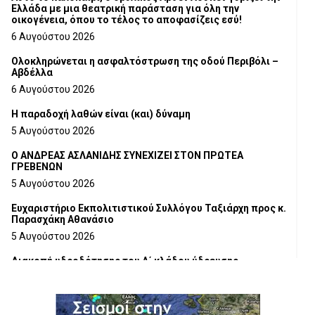
Ελλάδα με μια θεατρική παράσταση για όλη την
οικογένεια, όπου το τέλος το αποφασίζεις εσύ!
6 Αυγούστου 2026
Ολοκληρώνεται η ασφαλτόστρωση της οδού Περιβόλι –
Αβδέλλα
6 Αυγούστου 2026
H παραδοχή λαθών είναι (και) δύναμη
5 Αυγούστου 2026
Ο ΑΝΔΡΕΑΣ ΑΣΛΑΝΙΔΗΣ ΣΥΝΕΧΙΖΕΙ ΣΤΟΝ ΠΡΩΤΕΑ
ΓΡΕΒΕΝΩΝ
5 Αυγούστου 2026
Ευχαριστήριο Εκπολιτιστικού Συλλόγου Ταξιάρχη προς κ.
Παρασχάκη Αθανάσιο
5 Αυγούστου 2026
Διακοπή υδροδότησης του Α΄ κλάδου ύδρευσης
5 Αυγούστου 2026
Η Marseaux στα Γρεβενά για μια μοναδική συναυλία