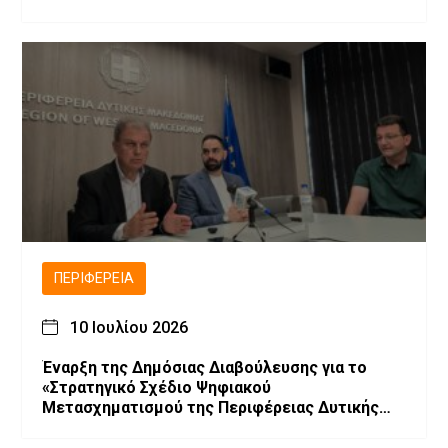
Υδατοκαλλιέργεια» του Αναπτυξιακού Νόμου
4887/2022
ΠΕΡΙΦΈΡΕΙΑ
10 Ιουλίου 2026
Έναρξη της Δημόσιας Διαβούλευσης για το
«Στρατηγικό Σχέδιο Ψηφιακού
Μετασχηματισμού της Περιφέρειας Δυτικής
Μακεδονίας»