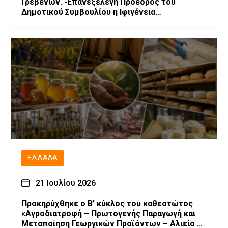
Γρεβενών. -Επανεξελέγη Πρόεδρος του
Δημοτικού Συμβουλίου η Ιφιγένεια
Μπαρλαγιάννη. -Νέα σύνθεση της Δημοτικής
Επιτροπής.
ΕΛΛΆΔΑ
21 Ιουλίου 2026
Προκηρύχθηκε ο Β’ κύκλος του καθεστώτος
«Αγροδιατροφή – Πρωτογενής Παραγωγή και
Μεταποίηση Γεωργικών Προϊόντων – Αλιεία –