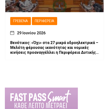
ΓΡΕΒΕΝΆ
ΠΕΡΙΦΈΡΕΙΑ
29 Ιουνίου 2026
Βενέτικος: «Όχι» στα 27 μικρά υδροηλεκτρικά –
Μελέτη φέρουσας ικανότητας και νομικές
κινήσεις προαναγγέλλει η Περιφέρεια Δυτικής
Μακεδονίας