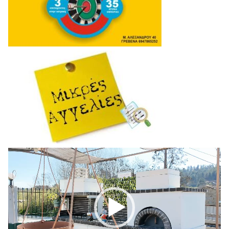
Πρόγραμμα
Αναπαραγωγής
Βίντεο