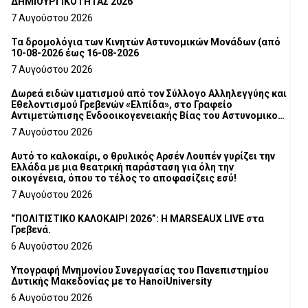
ΔΗΜΙΟΥΡΓΙΚΟΤΗΤΑΣ 2026
7 Αυγούστου 2026
Τα δρομολόγια των Κινητών Αστυνομικών Μονάδων (από
10-08-2026 έως 16-08-2026
7 Αυγούστου 2026
Δωρεά ειδών ιματισμού από τον Σύλλογο Αλληλεγγύης και
Εθελοντισμού Γρεβενών «Ελπίδα», στο Γραφείο
Αντιμετώπισης Ενδοοικογενειακής Βίας του Αστυνομικού
Τμήματος Γρεβενών
7 Αυγούστου 2026
Αυτό το καλοκαίρι, ο θρυλικός Αρσέν Λουπέν γυρίζει την
Ελλάδα με μια θεατρική παράσταση για όλη την
οικογένεια, όπου το τέλος το αποφασίζεις εσύ!
7 Αυγούστου 2026
“ΠΟΛΙΤΙΣΤΙΚΟ ΚΑΛΟΚΑΙΡΙ 2026”: Η MARSEAUX LIVE στα
Γρεβενά.
6 Αυγούστου 2026
Υπογραφή Μνημονίου Συνεργασίας του Πανεπιστημίου
Δυτικής Μακεδονίας με το HanoiUniversity
6 Αυγούστου 2026