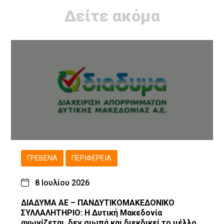
Δείτε ακόμα
ΓΡΕΒΕΝΆ
ΠΕΡΙΦΈΡΕΙΑ
8 Ιουλίου 2026
ΔΙΑΔΥΜΑ ΑΕ – ΠΑΝΔΥΤΙΚΟΜΑΚΕΔΟΝΙΚΟ
ΣΥΛΛΑΛΗΤΗΡΙΟ: Η Δυτική Μακεδονία
αγωνίζεται, δεν σιωπά και διεκδικεί το μέλλον