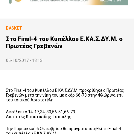
BASKET
Στο Final-4 του Κυπέλλου Ε.ΚΑ.Σ.ΔΥ.Μ. ο
Πρωτέας Γρεβενών
05/10/2017 - 13:13
​​Στο Final-4 του Κυπέλλου Ε.ΚΑ.Σ.ΔΥ.Μ. προκρίθηκε ο Πρωτέας
Γρεβενών μετά την νίκη του με σκόρ 66-73 στην Φλώρινα επι
του τοπικού Αριστοτέλη.
Δεκάλεπτα:14-17,34-30,56-51,66-73.
Διαιτητές:Κατωτικίδης-Τσιαπλής.
Την Παρασκευή 6 Οκτωβρίου θα πραγματοποιηθεί το Final-4
του Κυπέλλου Ε.ΚΑ.Σ.ΔΥ.Μ.