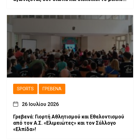
της!
SPORTS
ΓΡΕΒΕΝΆ
26 Ιουλίου 2026
Γρεβενά: Γιορτή Αθλητισμού και Εθελοντισμού
από τον Α.Σ. «Ελιμειώτες» και τον Σύλλογο
«Ελπίδα»!