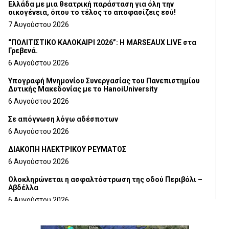
Ελλάδα με μια θεατρική παράσταση για όλη την
οικογένεια, όπου το τέλος το αποφασίζεις εσύ!
7 Αυγούστου 2026
“ΠΟΛΙΤΙΣΤΙΚΟ ΚΑΛΟΚΑΙΡΙ 2026”: Η MARSEAUX LIVE στα
Γρεβενά.
6 Αυγούστου 2026
Υπογραφή Μνημονίου Συνεργασίας του Πανεπιστημίου
Δυτικής Μακεδονίας με το HanoiUniversity
6 Αυγούστου 2026
Σε απόγνωση λόγω αδέσποτων
6 Αυγούστου 2026
ΔΙΑΚΟΠΗ ΗΛΕΚΤΡΙΚΟΥ ΡΕΥΜΑΤΟΣ
6 Αυγούστου 2026
Ολοκληρώνεται η ασφαλτόστρωση της οδού Περιβόλι –
Αβδέλλα
6 Αυγούστου 2026
H παραδοχή λαθών είναι (και) δύναμη