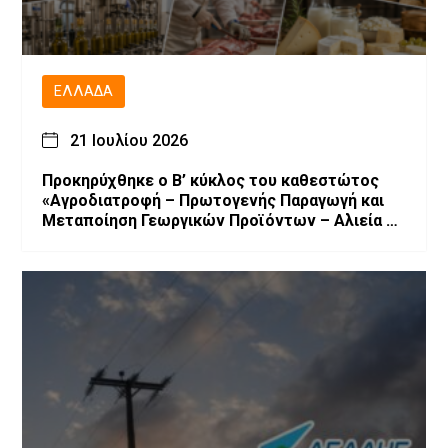
ΕΛΛΆΔΑ
21 Ιουλίου 2026
Προκηρύχθηκε ο Β’ κύκλος του καθεστώτος
«Αγροδιατροφή – Πρωτογενής Παραγωγή και
Μεταποίηση Γεωργικών Προϊόντων – Αλιεία –
Υδατοκαλλιέργεια» του Αναπτυξιακού Νόμου
4887/2022