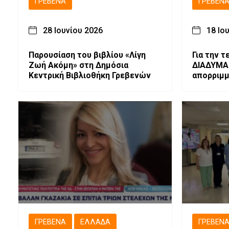
ΓΡΕΒΕΝΆ
ΓΡΕΒΕΝ
28 Ιουνίου 2026
18 Ιο
Παρουσίαση του βιβλίου «Λίγη
Για την 
Ζωή Ακόμη» στη Δημόσια
ΔΙΑΔΥΜΑ 
Κεντρική Βιβλιοθήκη Γρεβενών
απορριμ
ΓΡΕΒΕΝΆ
ΕΛΛΆΔΑ
ΓΡΕΒΕΝ