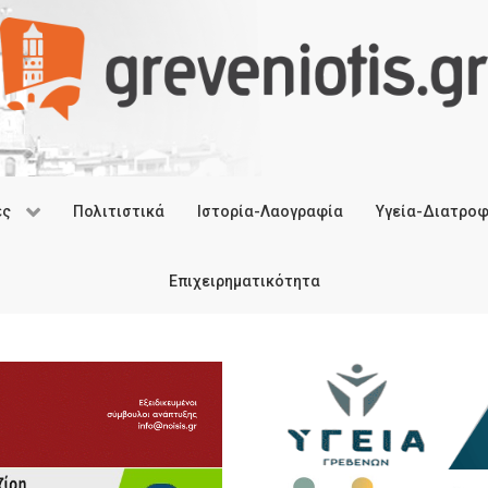
ές
Πολιτιστικά
Ιστορία-Λαογραφία
Υγεία-Διατρο
Επιχειρηματικότητα