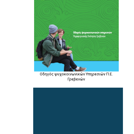
Οδηγός ψυχοκοινωνικών Υπηρεσιών Π.Ε.
Γρεβενών