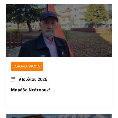
ΑΡΘΡΟΓΡΑΦΊΑ
9 Ιουλίου 2026
Μπράβο Ντάτσουν!