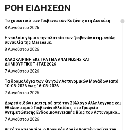
ΡΟΗ ΕΙΔΗΣΕΩΝ
Το χορευτικό των Γρεβενιωτών Κοζάνης στη Δεσκάτη
8 Αυγούστου 2026
Η νεολαία γέμισε την πλατεία των Γρεβενών στη μεγάλη
συναυλία της Marseaux.
8 Αυγούστου 2026
ΚΑΛΟΚΑΙΡΙΝΗ ΕΚΣΤΡΑΤΕΙΑ ΑΝΑΓΝΩΣΗΣ ΚΑΙ
ΔΗΜΙΟΥΡΓΙΚΟΤΗΤΑΣ 2026
7 Αυγούστου 2026
Τα δρομολόγια των Κινητών Αστυνομικών Μονάδων (από
10-08-2026 έως 16-08-2026
7 Αυγούστου 2026
Δωρεά ειδών ιματισμού από τον Σύλλογο Αλληλεγγύης και
Εθελοντισμού Γρεβενών «Ελπίδα», στο Γραφείο
Αντιμετώπισης Ενδοοικογενειακής Βίας του Αστυνομικού
Τμήματος Γρεβενών
7 Αυγούστου 2026
Αυτό το καλοκαίρι, ο θρυλικός Αρσέν Λουπέν γυρίζει την