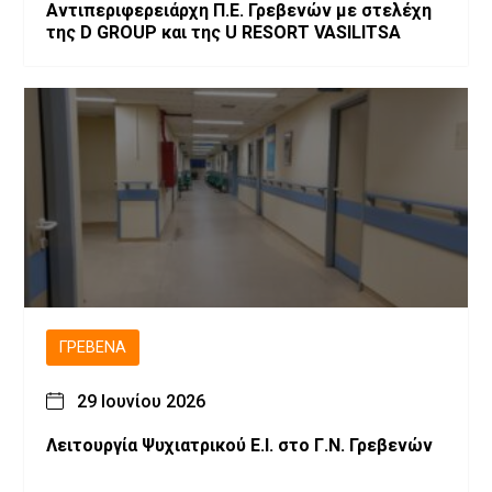
Αντιπεριφερειάρχη Π.Ε. Γρεβενών με στελέχη
της D GROUP και της U RESORT VASILITSA
ΓΡΕΒΕΝΆ
29 Ιουνίου 2026
Λειτουργία Ψυχιατρικού Ε.Ι. στο Γ.Ν. Γρεβενών