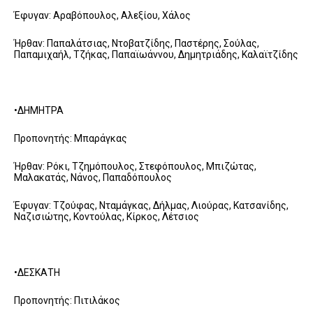
Έφυγαν: Αραβόπουλος, Αλεξίου, Χάλος
Ήρθαν: Παπαλάτσιας, Ντοβατζίδης, Παστέρης, Σούλας,
Παπαμιχαήλ, Τζήκας, Παπαϊωάννου, Δημητριάδης, Καλαϊτζίδης
•ΔΗΜΗΤΡΑ
Προπονητής: Μπαράγκας
Ήρθαν: Ρόκι, Τζημόπουλος, Στεφόπουλος, Μπιζώτας,
Μαλακατάς, Νάνος, Παπαδόπουλος
Έφυγαν: Τζούφας, Νταμάγκας, Δήλμας, Λιούρας, Κατσανίδης,
Ναζισιώτης, Κοντούλας, Κίρκος, Λέτσιος
•ΔΕΣΚΑΤΗ
Προπονητής: Πιτιλάκος