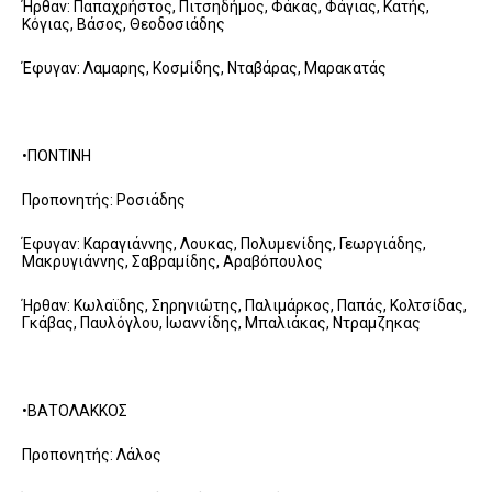
Ήρθαν: Παπαχρήστος, Πιτσηδήμος, Φάκας, Φάγιας, Κατής,
Κόγιας, Βάσος, Θεοδοσιάδης
Έφυγαν: Λαμαρης, Κοσμίδης, Νταβάρας, Μαρακατάς
•ΠΟΝΤΙΝΗ
Προπονητής: Ροσιάδης
Έφυγαν: Καραγιάννης, Λουκας, Πολυμενίδης, Γεωργιάδης,
Μακρυγιάννης, Σαβραμίδης, Αραβόπουλος
Ήρθαν: Κωλαϊδης, Σηρηνιώτης, Παλιμάρκος, Παπάς, Κολτσίδας,
Γκάβας, Παυλόγλου, Ιωαννίδης, Μπαλιάκας, Ντραμζηκας
•ΒΑΤΟΛΑΚΚΟΣ
Προπονητής: Λάλος