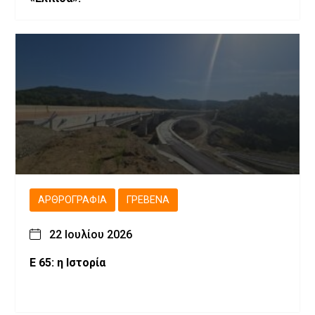
ΑΡΘΡΟΓΡΑΦΊΑ
ΓΡΕΒΕΝΆ
22 Ιουλίου 2026
Ε 65: η Ιστορία