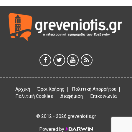
ΠΕΙΡΑΙΑ
5 Αυγούστου 2026
ΕΥΧΑΡΙΣΤΙΕΣ Φυσιολατρικού Συλλόγου Γρεβενών
4 Αυγούστου 2026
Έκτακτη χρηματοδότηση 400.000€ για επιπλέον εργασίες
στο Δημοτικό Στάδιο Γρεβενών «Μίλτος Τεντόγλου»
4 Αυγούστου 2026
Αρχική
Όροι Χρήσης
Πολιτική Απορρήτου
Πολιτική Cookies
Διαφήμιση
Επικοινωνία
© 2012 - 2026 greveniotis.gr
Powered by