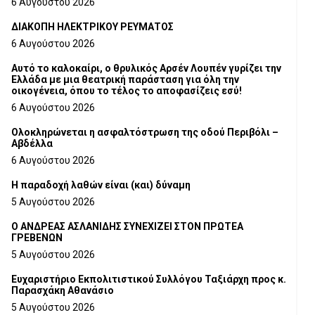
6 Αυγούστου 2026
ΔΙΑΚΟΠΗ ΗΛΕΚΤΡΙΚΟΥ ΡΕΥΜΑΤΟΣ
6 Αυγούστου 2026
Αυτό το καλοκαίρι, ο θρυλικός Αρσέν Λουπέν γυρίζει την
Ελλάδα με μια θεατρική παράσταση για όλη την
οικογένεια, όπου το τέλος το αποφασίζεις εσύ!
6 Αυγούστου 2026
Ολοκληρώνεται η ασφαλτόστρωση της οδού Περιβόλι –
Αβδέλλα
6 Αυγούστου 2026
H παραδοχή λαθών είναι (και) δύναμη
5 Αυγούστου 2026
Ο ΑΝΔΡΕΑΣ ΑΣΛΑΝΙΔΗΣ ΣΥΝΕΧΙΖΕΙ ΣΤΟΝ ΠΡΩΤΕΑ
ΓΡΕΒΕΝΩΝ
5 Αυγούστου 2026
Ευχαριστήριο Εκπολιτιστικού Συλλόγου Ταξιάρχη προς κ.
Παρασχάκη Αθανάσιο
5 Αυγούστου 2026