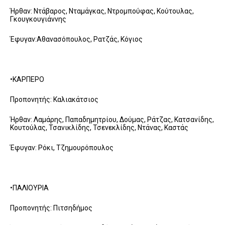
Ήρθαν: Ντάβαρος, Νταμάγκας, Ντρομπούφας, Κούτουλας,
Γκουγκουγιάννης
Έφυγαν:Αθανασόπουλος, Ρατζάς, Κόγιος
•ΚΑΡΠΕΡΟ
Προπονητής: Καλιακάτσιος
Ήρθαν: Λαμάρης, Παπαδημητρίου, Δούμας, Ράτζας, Κατσανίδης,
Κουτούλας, Τσανικλίδης, Τσενεκλίδης, Ντάνας, Καστάς
Έφυγαν: Ρόκι, Τζημουρόπουλος
•ΠΑΛΙΟΥΡΙΑ
Προπονητής: Πιτσηδήμος