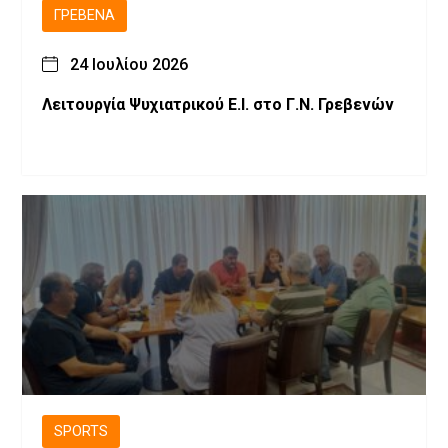
ΓΡΕΒΕΝΆ
24 Ιουλίου 2026
Λειτουργία Ψυχιατρικού Ε.Ι. στο Γ.Ν. Γρεβενών
SPORTS