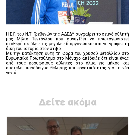
Η Ε.Γ. του Ν.Τ. Γρεβενών της ΑΔΕΔΥ συγχαίρει το σεμνό αθλητή
μας Μίλτο Τεντόγλου που συνεχίζει να πρωταγωνιστεί
σταθερά σε όλες τις μεγάλες διοργανώσεις και να γράφει τη
δική του ιστορία στον στίβο.
Με την κατάκτηση αυτή τη φορά του χρυσού μεταλλίου στο
Ευρωπαϊκό Πρωτάθλημα στο Μόναχο απέδειξε ότι είναι ένας
από τους κορυφαίους αθλητές στο άλμα εις μήκος και
αποτελεί παράδειγμα θέλησης και εργατικότητας για τη νέα
γενιά
Δείτε ακόμα