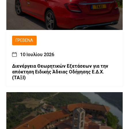
ΓΡΕΒΕΝΆ
10 Ιουλίου 2026
Διενέργεια Θεωρητικών Εξετάσεων για την
απόκτηση Ειδικής Άδειας Οδήγησης Ε.Δ.Χ.
(ΤΑΞΙ)