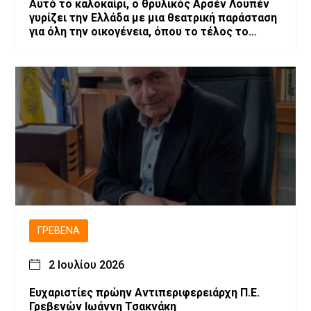
Αυτό το καλοκαίρι, ο θρυλικός Αρσέν Λουπέν
γυρίζει την Ελλάδα με μια θεατρική παράσταση
για όλη την οικογένεια, όπου το τέλος το
αποφασίζεις εσύ!
ΓΡΕΒΕΝΆ
2 Ιουλίου 2026
Ευχαριστίες πρώην Αντιπεριφερειάρχη Π.Ε.
Γρεβενών Ιωάννη Τσακνάκη