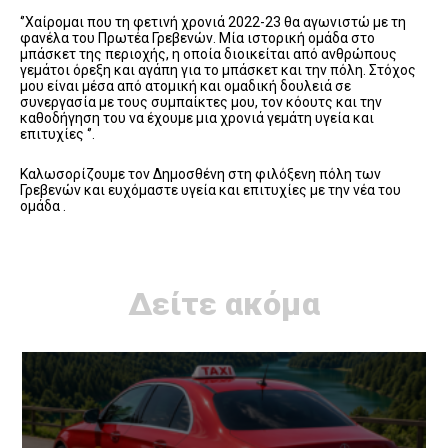
‘’Χαίρομαι που τη φετινή χρονιά 2022-23 θα αγωνιστώ με τη
φανέλα του Πρωτέα Γρεβενών. Μία ιστορική ομάδα στο
μπάσκετ της περιοχής, η οποία διοικείται από ανθρώπους
γεμάτοι όρεξη και αγάπη για το μπάσκετ και την πόλη. Στόχος
μου είναι μέσα από ατομική και ομαδική δουλειά σε
συνεργασία με τους συμπαίκτες μου, τον κόουτς και την
καθοδήγηση του να έχουμε μια χρονιά γεμάτη υγεία και
επιτυχίες ‘’.
Καλωσορίζουμε τον Δημοσθένη στη φιλόξενη πόλη των
Γρεβενών και ευχόμαστε υγεία και επιτυχίες με την νέα του
ομάδα .
Δείτε ακόμα