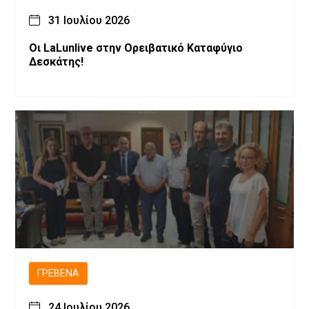
31 Ιουλίου 2026
Οι LaLunlive στην Ορειβατικό Καταφύγιο
Δεσκάτης!
ΓΡΕΒΕΝΆ
24 Ιουλίου 2026