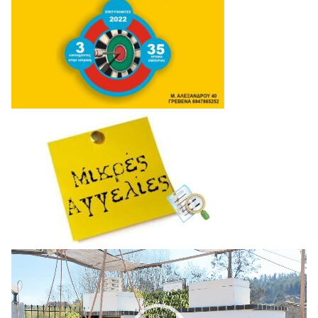
Πρόγραμμα
Αναπαραγωγής
Βίντεο