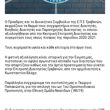
Ο Πρόεδρος και το Διοικητικό Συμβούλιο της Ε.Π.Σ. Γρεβενών,
εκφράζουν τα θερμά τους συγχαρητήρια στους Διαιτητές,
Βοηθούς Διαιτητές και Παρατηρητές Διαιτησίας, οι οποίοι
αξιολογήθηκαν από την Κεντρική Επιτροπή Διαιτησίας και
συγκροτούν τους νέους πίνακες της περιόδου 2020-2021.
Τους ευχόμαστε υγεία και κάθε επιτυχία στο έργο τους.
Η φετινή αξιολόγηση είναι ιστορική για την Ένωση μας,
πιστοποιεί το υψηλό αγωνιστικό επίπεδο των διαιτητών που
την απαρτίζουν καθώς και την άρτια προετοιμασία που γίνεται
στην Επιτροπή Διαιτησίας Γρεβενών, από τον αρχιδιαιτητή κ.
Κωνσταντίνο Βλάχο.
Παράλληλα συγχαίρουμε τον συντοπίτη μας κ. Γεώργιο
Παπακώστα, για την επιλογή του ως 1ου Ομοσπονδιακού
Προπονητή, στην Εθνική Ομάδα Νεανίδων ( WU19).