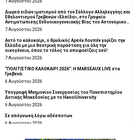
7 Αυγούστου 2026
Δωρεά ειδών ιματισμού από τον Σύλλογο Αλληλεγγύης και
Εθελοντισμού Γρεβενών «Ελπίδα», στο Γραφείο
Αντιμετώπισης Ενδοοικογενειακής Βίας του Αστυνομικού
Τμήματος Γρεβενών
7 Αυγούστου 2026
Αυτό το καλοκαίρι, ο θρυλικός Αρσέν Λουπέν γυρίζει την
Ελλάδα με μια θεατρική παράσταση για όλη την
οικογένεια, όπου το τέλος το αποφασίζεις εσύ!
7 Αυγούστου 2026
“ΠΟΛΙΤΙΣΤΙΚΟ ΚΑΛΟΚΑΙΡΙ 2026”: Η MARSEAUX LIVE στα
Γρεβενά.
6 Αυγούστου 2026
Υπογραφή Μνημονίου Συνεργασίας του Πανεπιστημίου
Δυτικής Μακεδονίας με το HanoiUniversity
6 Αυγούστου 2026
Σε απόγνωση λόγω αδέσποτων
6 Αυγούστου 2026
ΔΙΑΚΟΠΗ ΗΛΕΚΤΡΙΚΟΥ ΡΕΥΜΑΤΟΣ