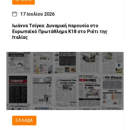
17 Ιουλίου 2026
Ιωάννα Τσίγκα: Δυναμική παρουσία στο
Ευρωπαϊκό Πρωτάθλημα Κ18 στο Ριέτι της
Ιταλίας
ΕΛΛΆΔΑ