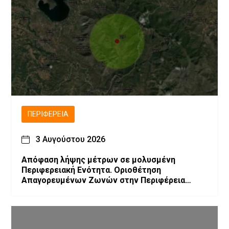
ΠΕΡΙΦΈΡΕΙΑ
3 Αυγούστου 2026
Απόφαση λήψης μέτρων σε μολυσμένη
Περιφερειακή Ενότητα. Οριοθέτηση
Απαγορευμένων Ζωνών στην Περιφέρεια
Δυτικής Μακεδονίας λόγω επιβεβαίωσης
εστιών Ευλογιάς των μικρών μηρυκαστικών