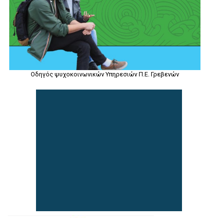
Οδηγός ψυχοκοινωνικών Υπηρεσιών Π.Ε. Γρεβενών