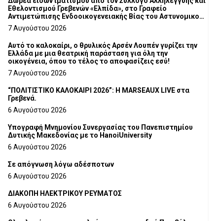
Δωρεά ειδών ιματισμού από τον Σύλλογο Αλληλεγγύης και
Εθελοντισμού Γρεβενών «Ελπίδα», στο Γραφείο
Αντιμετώπισης Ενδοοικογενειακής Βίας του Αστυνομικού
Τμήματος Γρεβενών
7 Αυγούστου 2026
Αυτό το καλοκαίρι, ο θρυλικός Αρσέν Λουπέν γυρίζει την
Ελλάδα με μια θεατρική παράσταση για όλη την
οικογένεια, όπου το τέλος το αποφασίζεις εσύ!
7 Αυγούστου 2026
“ΠΟΛΙΤΙΣΤΙΚΟ ΚΑΛΟΚΑΙΡΙ 2026”: Η MARSEAUX LIVE στα
Γρεβενά.
6 Αυγούστου 2026
Υπογραφή Μνημονίου Συνεργασίας του Πανεπιστημίου
Δυτικής Μακεδονίας με το HanoiUniversity
6 Αυγούστου 2026
Σε απόγνωση λόγω αδέσποτων
6 Αυγούστου 2026
ΔΙΑΚΟΠΗ ΗΛΕΚΤΡΙΚΟΥ ΡΕΥΜΑΤΟΣ
6 Αυγούστου 2026