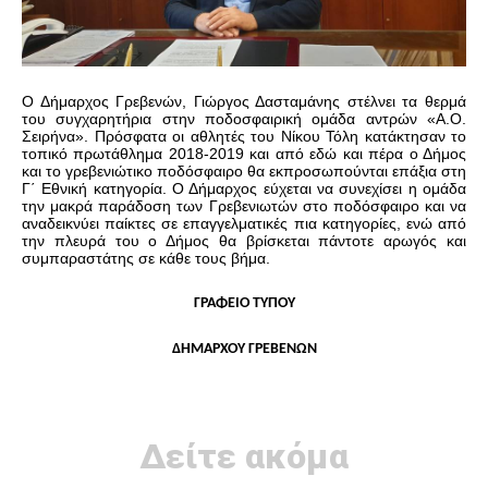
Ο Δήμαρχος Γρεβενών, Γιώργος Δασταμάνης στέλνει τα θερμά
του συγχαρητήρια στην ποδοσφαιρική ομάδα αντρών «Α.Ο.
Σειρήνα». Πρόσφατα οι αθλητές του Νίκου Τόλη κατάκτησαν το
τοπικό πρωτάθλημα 2018-2019 και από εδώ και πέρα ο Δήμος
και το γρεβενιώτικο ποδόσφαιρο θα εκπροσωπούνται επάξια στη
Γ΄ Εθνική κατηγορία. Ο Δήμαρχος εύχεται να συνεχίσει η ομάδα
την μακρά παράδοση των Γρεβενιωτών στο ποδόσφαιρο και να
αναδεικνύει παίκτες σε επαγγελματικές πια κατηγορίες, ενώ από
την πλευρά του ο Δήμος θα βρίσκεται πάντοτε αρωγός και
συμπαραστάτης σε κάθε τους βήμα.
ΓΡΑΦΕΙΟ ΤΥΠΟΥ
ΔΗΜΑΡΧΟΥ ΓΡΕΒΕΝΩΝ
Δείτε ακόμα