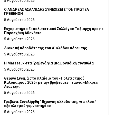
5 Αυγούστου 2026
Ο ΑΝΔΡΕΑΣ ΑΣΛΑΝΙΔΗΣ ΣΥΝΕΧΙΖΕΙ ΣΤΟΝ ΠΡΩΤΕΑ
ΓΡΕΒΕΝΩΝ
5 Αυγούστου 2026
Ευχαριστήριο Εκπολιτιστικού Συλλόγου Ταξιάρχη προς κ.
Παρασχάκη Αθανάσιο
5 Αυγούστου 2026
Διακοπή υδροδότησης του Α΄ κλάδου ύδρευσης
5 Αυγούστου 2026
Η Marseaux στα Γρεβενά για μια μοναδική συναυλία
5 Αυγούστου 2026
Θερινό Σινεμά στο πλαίσιο του «Πολιτιστικού
Καλοκαιριού 2026» με την βραβευμένη ταινία «Μικρές
Ανάσες».
5 Αυγούστου 2026
Γρεβενά: Συνελήφθη 18χρονος αλλοδαπός, για κλοπή
εξοπλισμού γυμναστηρίου
5 Αυγούστου 2026