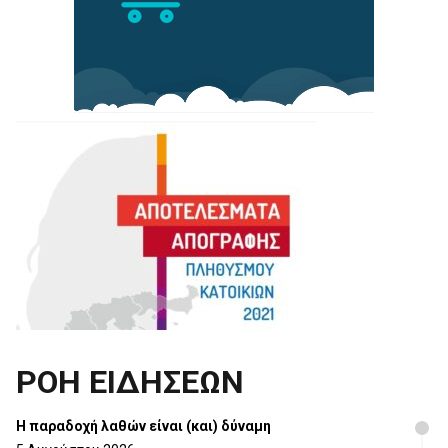
ΡΟΗ ΕΙΔΗΣΕΩΝ
H παραδοχή λαθών είναι (και) δύναμη