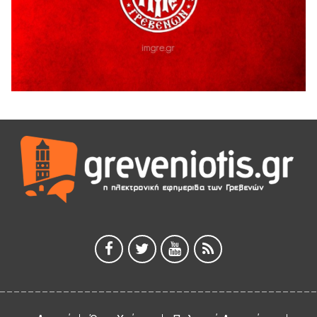
3 Αυγούστου 2026
ΚΑΤΑΓΡΑΦΗ ΤΕΚΜΗΡΙΩΣΗ ΚΑΙ ΨΗΦΙΟΠΟΙΗΣΗ ΤΩΝ
ΜΑΣΤΟΡΙΚΩΝ ΕΡΓΑΛΕΙΩΝ ΤΗΣ ΣΥΛΛΟΓΗΣ ΚΥΠΑΡΙΣΣΙΟΥ
ΓΡΕΒΕΝΩΝ
3 Αυγούστου 2026
Κουρκούτ’ party το Σάββατο 8 Αυγούστου στην Καλλονή
3 Αυγούστου 2026
ΠΡΟΓΡΑΜΜΑ ΠΑΝΗΓΥΡΕΩΣ ΙΕΡΑΣ ΜΟΝΗΣ ΖΑΒΟΡΔΑΣ 2026
3 Αυγούστου 2026
Διακοπή ηλεκτρικού ρεύματος
3 Αυγούστου 2026