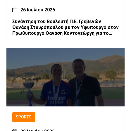
26 Ιουλίου 2026
Συνάντηση του Βουλευτή Π.Ε. Γρεβενών
Θανάση Σταυρόπουλου με τον Υφυπουργό στον
Πρωθυπουργό Θανάση Κοντογεώργη για το
αναπτυξιακό πρόγραμμα των Γρεβενών
SPORTS