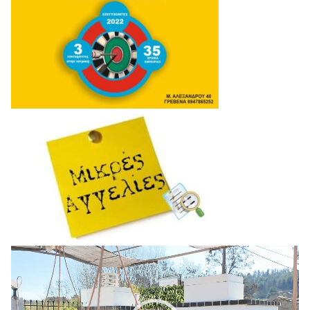
Πρόγραμμα
Αναπαραγωγής
Βίντεο