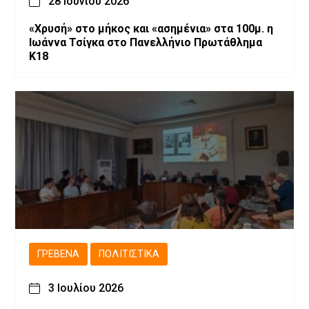
28 Ιουνίου 2026
«Χρυσή» στο μήκος και «ασημένια» στα 100μ. η
Ιωάννα Τσίγκα στο Πανελλήνιο Πρωτάθλημα
Κ18
ΓΡΕΒΕΝΆ
ΠΟΛΙΤΙΣΤΙΚΆ
3 Ιουλίου 2026