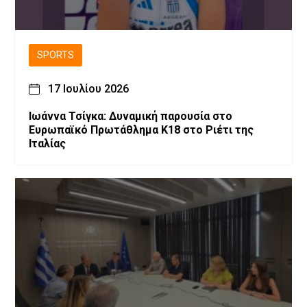
SPORTS
17 Ιουλίου 2026
Ιωάννα Τσίγκα: Δυναμική παρουσία στο
Ευρωπαϊκό Πρωτάθλημα Κ18 στο Ριέτι της
Ιταλίας