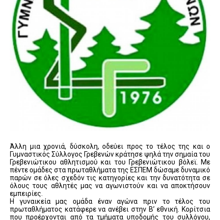
Άλλη μια χρονιά, δύσκολη, οδεύει προς το τέλος της και ο
Γυμναστικός Σύλλογος Γρεβενών κράτησε ψηλά την σημαία του
Γρεβενιώτικου αθλητισμού και του Γρεβενιώτικου βόλεϊ. Με
πέντε ομάδες στα πρωταθλήματα της ΕΣΠΕΜ δώσαμε δυναμικό
παρών σε όλες σχεδόν τις κατηγορίες και την δυνατότητα σε
όλους τους αθλητές μας να αγωνιστούν και να αποκτήσουν
εμπειρίες.
Η γυναικεία μας ομάδα έναν αγώνα πριν το τέλος του
πρωταθλήματος κατάφερε να ανέβει στην Β’ εθνική. Κορίτσια
που προέρχονται από τα τμήματα υποδομής του συλλόγου,