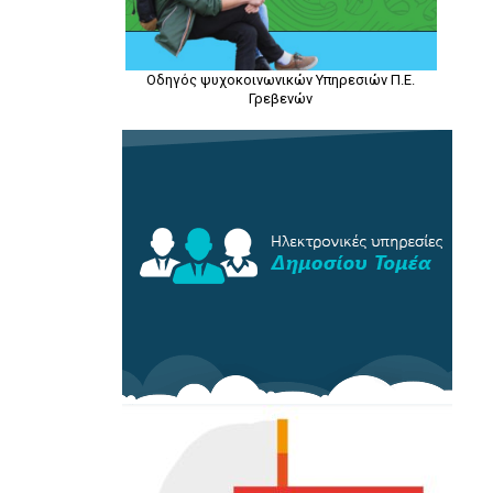
Οδηγός ψυχοκοινωνικών Υπηρεσιών Π.Ε.
Γρεβενών