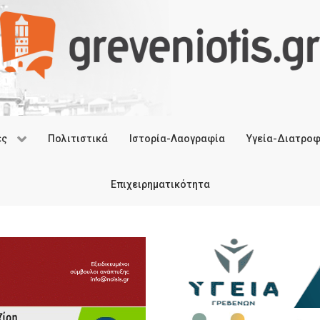
ές
Πολιτιστικά
Ιστορία-Λαογραφία
Υγεία-Διατρο
Επιχειρηματικότητα