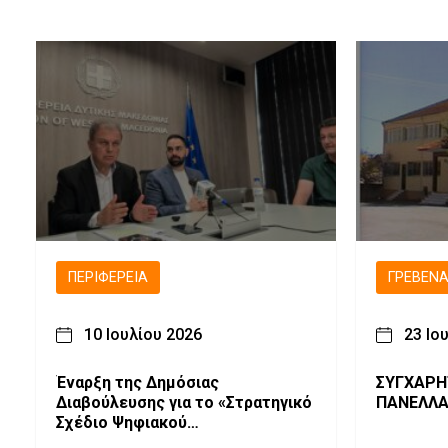
ΠΕΡΙΦΈΡΕΙΑ
ΓΡΕΒΕΝ
10 Ιουλίου 2026
23 Ιο
Έναρξη της Δημόσιας
ΣΥΓΧΑΡΗ
Διαβούλευσης για το «Στρατηγικό
ΠΑΝΕΛΛΑ
Σχέδιο Ψηφιακού
Μετασχηματισμού της