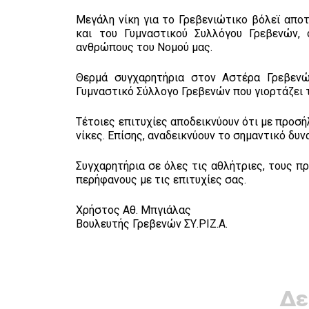
Μεγάλη νίκη για το Γρεβενιώτικο βόλεϊ απ
και του Γυμναστικού Συλλόγου Γρεβενών, 
ανθρώπους του Νομού μας.
Θερμά συγχαρητήρια στον Αστέρα Γρεβενώ
Γυμναστικό Σύλλογο Γρεβενών που γιορτάζει τ
Τέτοιες επιτυχίες αποδεικνύουν ότι με προσ
νίκες. Επίσης, αναδεικνύουν το σημαντικό δυ
Συγχαρητήρια σε όλες τις αθλήτριες, τους πρ
περήφανους με τις επιτυχίες σας.
Χρήστος Αθ. Μπγιάλας
Βουλευτής Γρεβενών ΣΥ.ΡΙΖ.Α.
Δε