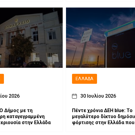
Ά
ΕΛΛΆΔΑ
λίου 2026
30 Ιουλίου 2026
 Ο Δήμος με τη
Πέντε χρόνια ΔΕΗ blue: Το
ρη καταγεγραμμένη
μεγαλύτερο δίκτυο δημόσι
περιουσία στην Ελλάδα
φόρτισης στην Ελλάδα που
επεκτείνεται δυναμικά στη
Νοτιοανατολική Ευρώπη