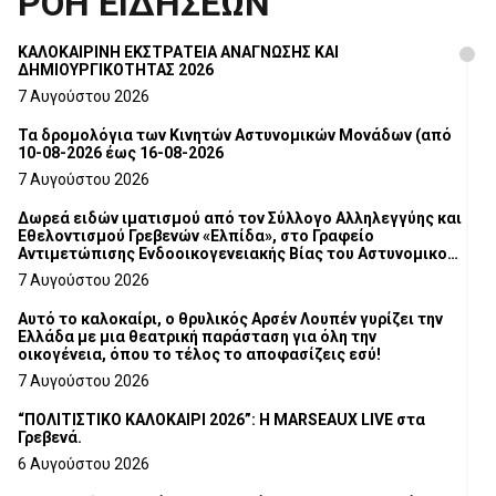
ΡΟΗ ΕΙΔΗΣΕΩΝ
ΚΑΛΟΚΑΙΡΙΝΗ ΕΚΣΤΡΑΤΕΙΑ ΑΝΑΓΝΩΣΗΣ ΚΑΙ
ΔΗΜΙΟΥΡΓΙΚΟΤΗΤΑΣ 2026
7 Αυγούστου 2026
Τα δρομολόγια των Κινητών Αστυνομικών Μονάδων (από
10-08-2026 έως 16-08-2026
7 Αυγούστου 2026
Δωρεά ειδών ιματισμού από τον Σύλλογο Αλληλεγγύης και
Εθελοντισμού Γρεβενών «Ελπίδα», στο Γραφείο
Αντιμετώπισης Ενδοοικογενειακής Βίας του Αστυνομικού
Τμήματος Γρεβενών
7 Αυγούστου 2026
Αυτό το καλοκαίρι, ο θρυλικός Αρσέν Λουπέν γυρίζει την
Ελλάδα με μια θεατρική παράσταση για όλη την
οικογένεια, όπου το τέλος το αποφασίζεις εσύ!
7 Αυγούστου 2026
“ΠΟΛΙΤΙΣΤΙΚΟ ΚΑΛΟΚΑΙΡΙ 2026”: Η MARSEAUX LIVE στα
Γρεβενά.
6 Αυγούστου 2026