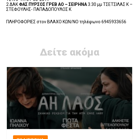
2 ΔΑΚ
ΦΑΣ ΠΥΡΣΟΣ ΓΡΕΒ ΑΟ – ΣΕΙΡΗΝΑ
3.30 μμ ΤΣΕΤΣΙΛΑΣ Κ –
ΣΤΕΦΟΥΛΗΣ- ΠΑΠΑΔΟΠΟΥΛΟΣ Κ
ΠΛΗΡΟΦΟΡΙΕΣ στον ΒΛΑΧΟ ΚΩΝ/ΝΟ τηλέφωνο 6945933656
Δείτε ακόμα