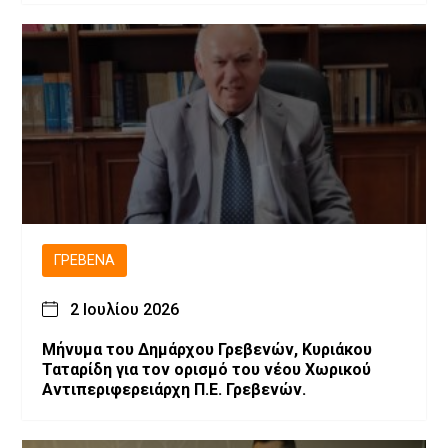
ΓΡΕΒΕΝΆ
2 Ιουλίου 2026
Μήνυμα του Δημάρχου Γρεβενών, Κυριάκου
Ταταρίδη για τον ορισμό του νέου Χωρικού
Αντιπεριφερειάρχη Π.Ε. Γρεβενών.