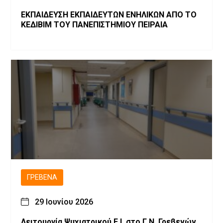
ΕΚΠΑΙΔΕΥΣΗ ΕΚΠΑΙΔΕΥΤΩΝ ΕΝΗΛΙΚΩΝ ΑΠΟ ΤΟ
ΚΕΔΙΒΙΜ ΤΟΥ ΠΑΝΕΠΙΣΤΗΜΙΟΥ ΠΕΙΡΑΙΑ
ΓΡΕΒΕΝΆ
29 Ιουνίου 2026
Λειτουργία Ψυχιατρικού Ε.Ι. στο Γ.Ν. Γρεβενών