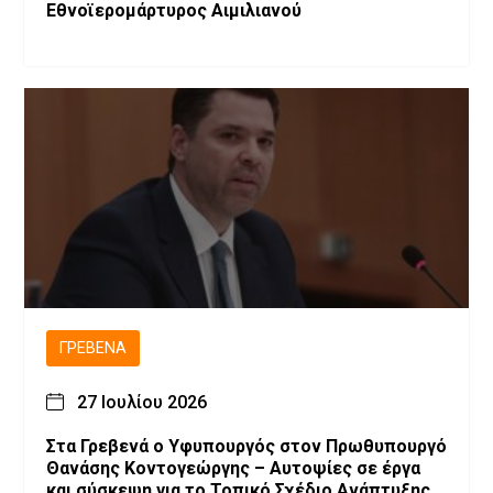
Εθνοϊερομάρτυρος Αιμιλιανού
ΓΡΕΒΕΝΆ
27 Ιουλίου 2026
Στα Γρεβενά ο Υφυπουργός στον Πρωθυπουργό
Θανάσης Κοντογεώργης – Αυτοψίες σε έργα
και σύσκεψη για το Τοπικό Σχέδιο Ανάπτυξης