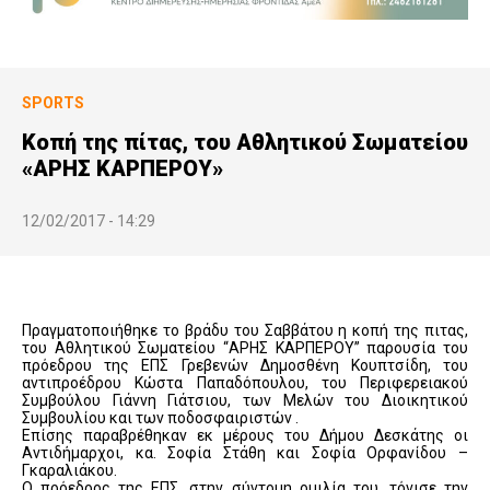
SPORTS
Κοπή της πίτας, του Αθλητικού Σωματείου
«ΑΡΗΣ ΚΑΡΠΕΡΟΥ»
12/02/2017 - 14:29
Πραγματοποιήθηκε το βράδυ του Σαββάτου η κοπή της πιτας,
του Αθλητικού Σωματείου “ΑΡΗΣ ΚΑΡΠΕΡΟΥ” παρουσία του
πρόεδρου της ΕΠΣ Γρεβενών Δημοσθένη Κουπτσίδη, του
αντιπροέδρου Κώστα Παπαδόπουλου, του Περιφερειακού
Συμβούλου Γιάννη Γιάτσιου, των Μελών του Διοικητικού
Συμβουλίου και των ποδοσφαιριστών .
Επίσης παραβρέθηκαν εκ μέρους του Δήμου Δεσκάτης οι
Αντιδήμαρχοι, κα. Σοφία Στάθη και Σοφία Ορφανίδου –
Γκαραλιάκου.
Ο πρόεδρος της ΕΠΣ, στην σύντομη ομιλία του, τόνισε την