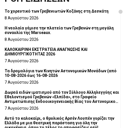
Το χορευτικό των Γρεβενιωτών Κοζάνης στη Δεσκάτη
8 Αυγούστου 2026
Η νεολαία γέμισε την πλατεία των Γρεβενών στη μεγάλη
συναυλία της Marseaux.
8 Αυγούστου 2026
ΚΑΛΟΚΑΙΡΙΝΗ ΕΚΣΤΡΑΤΕΙΑ ΑΝΑΓΝΩΣΗΣ ΚΑΙ
ΔΗΜΙΟΥΡΓΙΚΟΤΗΤΑΣ 2026
7 Αυγούστου 2026
Τα δρομολόγια των Κινητών Αστυνομικών Μονάδων (από
10-08-2026 έως 16-08-2026
7 Αυγούστου 2026
Δωρεά ειδών ιματισμού από τον Σύλλογο Αλληλεγγύης και
Εθελοντισμού Γρεβενών «Ελπίδα», στο Γραφείο
Αντιμετώπισης Ενδοοικογενειακής Βίας του Αστυνομικού
Τμήματος Γρεβενών
7 Αυγούστου 2026
Αυτό το καλοκαίρι, ο θρυλικός Αρσέν Λουπέν γυρίζει την
Ελλάδα με μια θεατρική παράσταση για όλη την
οικογένεια, όπου το τέλος το αποφασίζεις εσύ!