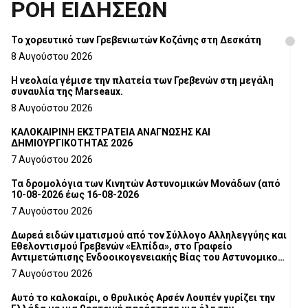
ΡΟΗ ΕΙΔΗΣΕΩΝ
Το χορευτικό των Γρεβενιωτών Κοζάνης στη Δεσκάτη
8 Αυγούστου 2026
Η νεολαία γέμισε την πλατεία των Γρεβενών στη μεγάλη
συναυλία της Marseaux.
8 Αυγούστου 2026
ΚΑΛΟΚΑΙΡΙΝΗ ΕΚΣΤΡΑΤΕΙΑ ΑΝΑΓΝΩΣΗΣ ΚΑΙ
ΔΗΜΙΟΥΡΓΙΚΟΤΗΤΑΣ 2026
7 Αυγούστου 2026
Τα δρομολόγια των Κινητών Αστυνομικών Μονάδων (από
10-08-2026 έως 16-08-2026
7 Αυγούστου 2026
Δωρεά ειδών ιματισμού από τον Σύλλογο Αλληλεγγύης και
Εθελοντισμού Γρεβενών «Ελπίδα», στο Γραφείο
Αντιμετώπισης Ενδοοικογενειακής Βίας του Αστυνομικού
Τμήματος Γρεβενών
7 Αυγούστου 2026
Αυτό το καλοκαίρι, ο θρυλικός Αρσέν Λουπέν γυρίζει την