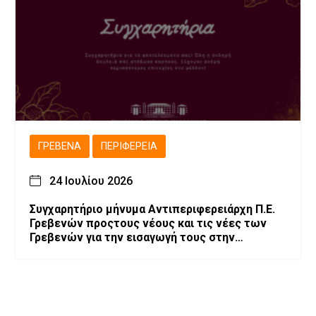
ΓΡΕΒΕΝΆ
ΠΕΡΙΦΈΡΕΙΑ
24 Ιουλίου 2026
Συγχαρητήριο μήνυμα Αντιπεριφερειάρχη Π.Ε.
Γρεβενών προςτους νέους και τις νέες των
Γρεβενών για την εισαγωγή τους στην
Τριτοβάθμια Εκπαίδευση