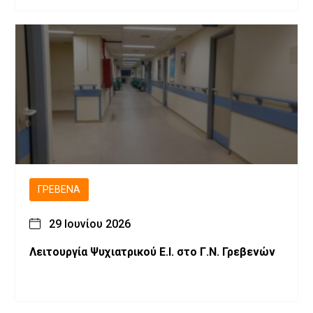
ΓΡΕΒΕΝΆ
29 Ιουνίου 2026
Λειτουργία Ψυχιατρικού Ε.Ι. στο Γ.Ν. Γρεβενών