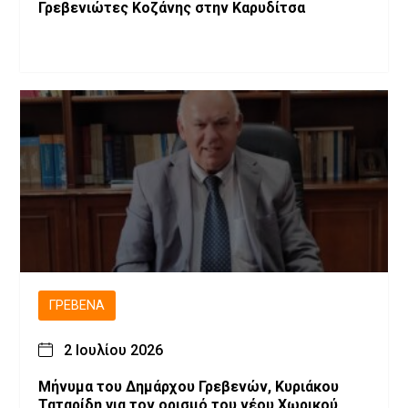
Γρεβενιώτες Κοζάνης στην Καρυδίτσα
ΓΡΕΒΕΝΆ
2 Ιουλίου 2026
Μήνυμα του Δημάρχου Γρεβενών, Κυριάκου
Ταταρίδη για τον ορισμό του νέου Χωρικού