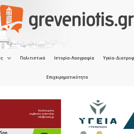
ές
Πολιτιστικά
Ιστορία-Λαογραφία
Υγεία-Διατρο
Επιχειρηματικότητα