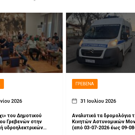
Ά
ΓΡΕΒΕΝΆ
υνίου 2026
31 Ιουλίου 2026
χι» του Δημοτικού
Αναλυτικά τα δρομολόγια 
ου Γρεβενών στην
Κινητών Αστυνομικών Μο
ή υδροηλεκτρικών
(από 03-07-2026 έως 09-08
στον Βενέτικο ποταμό.