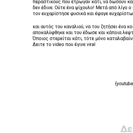
περαστικούς που έτρωγαν κάτι, να δώσουν και
δεν έδινε. Ούτε ένα ψίχουλο! Μετά από λίγο ο
τον ευχαρίστησε φυσικά και έφαγε ευχαρίστω
και αυτός του καναλιού, να του ζητήσει ένα κ
αποκαλύφθηκε και του έδωσε και κάποια λεφτ
Όποιος στερείται κάτι, τότε μόνο καταλαβαίνε
Δειτε το video που έγινε viral
{youtub
Δε