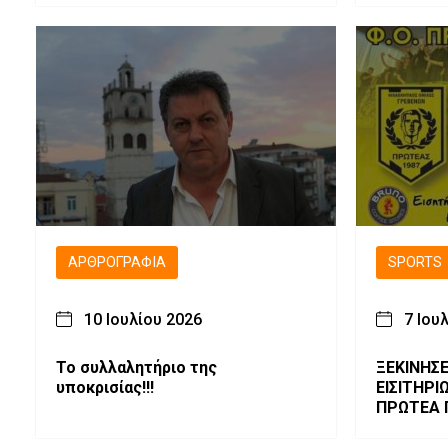
ΑΡΘΡΟΓΡΑΦΊΑ
SPORTS
10 Ιουλίου 2026
7 Ιου
Το συλλαλητήριο της
ΞΕΚΙΝΗΣΕ
υποκρισίας!!!
ΕΙΣΙΤΗΡΙ
ΠΡΩΤΕΑ 