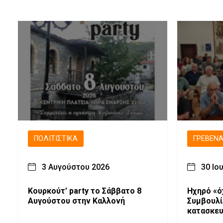
ΠΟΛΙΤΙΣΤΙΚΆ
ΓΡΕΒΕΝ
3 Αυγούστου 2026
30 Ιο
Κουρκούτ’ party το Σάββατο 8
Ηχηρό «ό
Αυγούστου στην Καλλονή
Συμβουλί
κατασκευ
σταθμών 