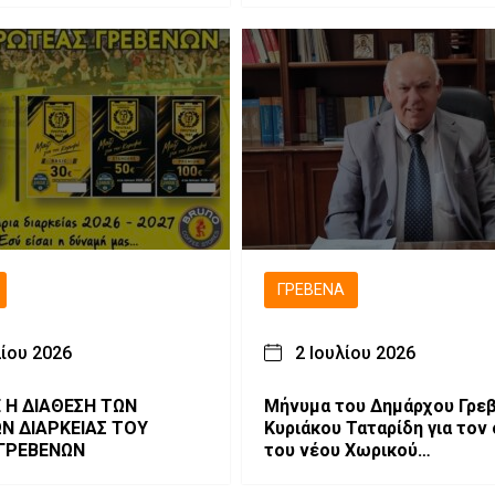
ΓΡΕΒΕΝΆ
λίου 2026
2 Ιουλίου 2026
 Η ΔΙΑΘΕΣΗ ΤΩΝ
Μήνυμα του Δημάρχου Γρε
ΩΝ ΔΙΑΡΚΕΙΑΣ ΤΟΥ
Κυριάκου Ταταρίδη για τον
ΓΡΕΒΕΝΩΝ
του νέου Χωρικού
Αντιπεριφερειάρχη Π.Ε.
Γρεβενών.