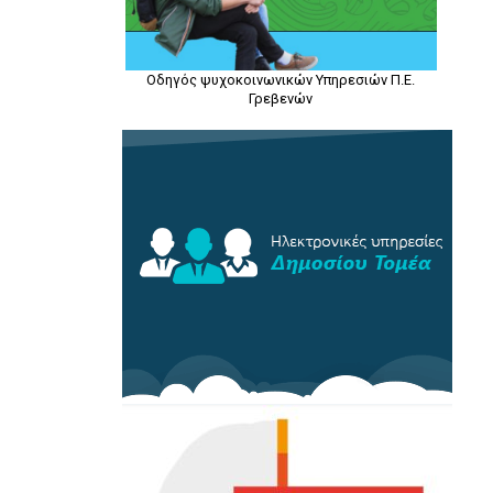
Οδηγός ψυχοκοινωνικών Υπηρεσιών Π.Ε.
Γρεβενών