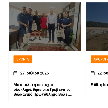
SPORTS
ΑΡΘΡΟΓ
27 Ιουλίου 2026
22 Ιο
Με απόλυτη επιτυχία
Ε 65:
ολοκληρώθηκε στα Γρεβενά το
Βαλκανικό Πρωτάθλημα Βόλεϊ
Κοριτσιών Κ16