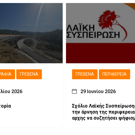
ΡΑΦΊΑ
ΓΡΕΒΕΝΆ
ΓΡΕΒΕΝΆ
ΠΕΡΙΦΈΡΕΙΑ
υλίου 2026
29 Ιουνίου 2026
 η Ιστορία
Σχόλιο Λαϊκής Συσπείρωσης
την άρνηση της περιφερει
αρχης να συζητήσει ψήφισ
στήριξης των αγροτών.