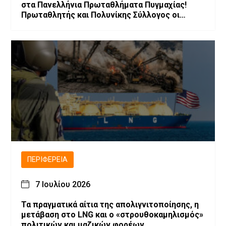
στα Πανελλήνια Πρωταθλήματα Πυγμαχίας!
Πρωταθλητής και Πολυνίκης Σύλλογος οι
Ελιμειώτες στις Παγκορασίδες!
ΠΕΡΙΦΈΡΕΙΑ
7 Ιουλίου 2026
Τα πραγματικά αίτια της απολιγνιτοποίησης, η
μετάβαση στο LNG και ο «στρουθοκαμηλισμός»
πολιτικών και μαζικών φορέων