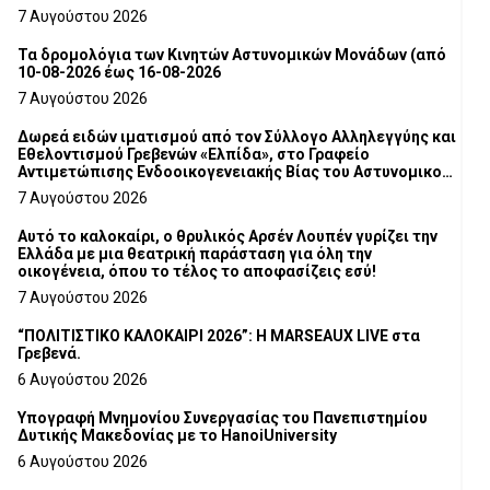
7 Αυγούστου 2026
Τα δρομολόγια των Κινητών Αστυνομικών Μονάδων (από
10-08-2026 έως 16-08-2026
7 Αυγούστου 2026
Δωρεά ειδών ιματισμού από τον Σύλλογο Αλληλεγγύης και
Εθελοντισμού Γρεβενών «Ελπίδα», στο Γραφείο
Αντιμετώπισης Ενδοοικογενειακής Βίας του Αστυνομικού
Τμήματος Γρεβενών
7 Αυγούστου 2026
Αυτό το καλοκαίρι, ο θρυλικός Αρσέν Λουπέν γυρίζει την
Ελλάδα με μια θεατρική παράσταση για όλη την
οικογένεια, όπου το τέλος το αποφασίζεις εσύ!
7 Αυγούστου 2026
“ΠΟΛΙΤΙΣΤΙΚΟ ΚΑΛΟΚΑΙΡΙ 2026”: Η MARSEAUX LIVE στα
Γρεβενά.
6 Αυγούστου 2026
Υπογραφή Μνημονίου Συνεργασίας του Πανεπιστημίου
Δυτικής Μακεδονίας με το HanoiUniversity
6 Αυγούστου 2026