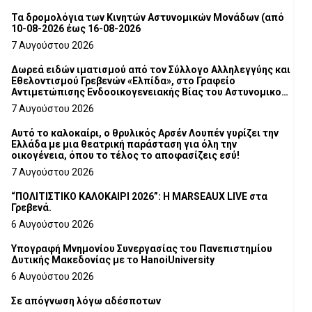
Τα δρομολόγια των Κινητών Αστυνομικών Μονάδων (από
10-08-2026 έως 16-08-2026
7 Αυγούστου 2026
Δωρεά ειδών ιματισμού από τον Σύλλογο Αλληλεγγύης και
Εθελοντισμού Γρεβενών «Ελπίδα», στο Γραφείο
Αντιμετώπισης Ενδοοικογενειακής Βίας του Αστυνομικού
Τμήματος Γρεβενών
7 Αυγούστου 2026
Αυτό το καλοκαίρι, ο θρυλικός Αρσέν Λουπέν γυρίζει την
Ελλάδα με μια θεατρική παράσταση για όλη την
οικογένεια, όπου το τέλος το αποφασίζεις εσύ!
7 Αυγούστου 2026
“ΠΟΛΙΤΙΣΤΙΚΟ ΚΑΛΟΚΑΙΡΙ 2026”: Η MARSEAUX LIVE στα
Γρεβενά.
6 Αυγούστου 2026
Υπογραφή Μνημονίου Συνεργασίας του Πανεπιστημίου
Δυτικής Μακεδονίας με το HanoiUniversity
6 Αυγούστου 2026
Σε απόγνωση λόγω αδέσποτων