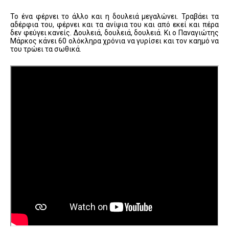
Το ένα φέρνει το άλλο και η δουλειά μεγαλώνει. Τραβάει τα
αδέρφια του, φέρνει και τα ανίψια του και από εκεί και πέρα
δεν φεύγει κανείς. Δουλειά, δουλειά, δουλειά. Κι ο Παναγιώτης
Μάρκος κάνει 60 ολόκληρα χρόνια να γυρίσει και τον καημό να
του τρώει τα σωθικά.