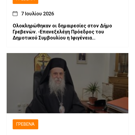
7 Ιουλίου 2026
Ολοκληρώθηκαν οι δημαιρεσίες στον Δήμο
Γρεβενών. -Επανεξελέγη Πρόεδρος του
Δημοτικού Συμβουλίου η Ιφιγένεια
Μπαρλαγιάννη. -Νέα σύνθεση της Δημοτικής
Επιτροπής.
ΓΡΕΒΕΝΆ