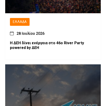
ΕΛΛΆΔΑ
28 Ιουλίου 2026
Η ΔΕΗ δίνει ενέργεια στο 46ο River Party
powered by ΔΕΗ