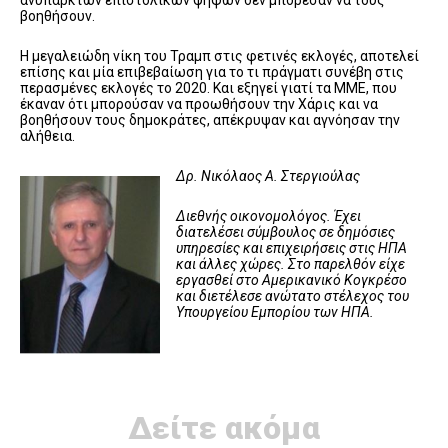
ανύπαρκτων επιστολικών ψήφων δεν μπόρεσαν να τους
βοηθήσουν.
Η μεγαλειώδη νίκη του Τραμπ στις φετινές εκλογές, αποτελεί
επίσης και μία επιβεβαίωση για το τι πράγματι συνέβη στις
περασμένες εκλογές το 2020. Και εξηγεί γιατί τα ΜΜΕ, που
έκαναν ότι μπορούσαν να προωθήσουν την Χάρις και να
βοηθήσουν τους δημοκράτες, απέκρυψαν και αγνόησαν την
αλήθεια.
Δρ. Νικόλαος Α. Στεργιούλας
Διεθνής οικονομολόγος. Έχει
διατελέσει σύμβουλος σε δημόσιες
υπηρεσίες και επιχειρήσεις στις ΗΠΑ
και άλλες χώρες. Στο παρελθόν είχε
εργασθεί στο Αμερικανικό Κογκρέσο
και διετέλεσε ανώτατο στέλεχος του
Υπουργείου Εμπορίου των ΗΠΑ.
Δείτε ακόμα