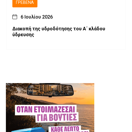
ΓΡΕΒΕΝΆ
6 Ιουλίου 2026
Διακοπή της υδροδότησης του Α΄ κλάδου
ύδρευσης