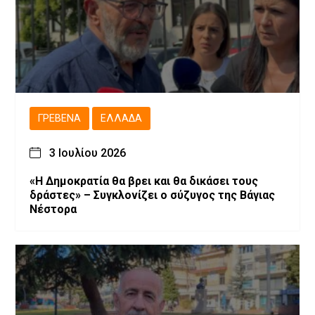
ΓΡΕΒΕΝΆ
ΕΛΛΆΔΑ
3 Ιουλίου 2026
«Η Δημοκρατία θα βρει και θα δικάσει τους
δράστες» – Συγκλονίζει ο σύζυγος της Βάγιας
Νέστορα