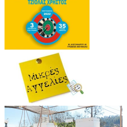
Πρόγραμμα
Αναπαραγωγής
Βίντεο