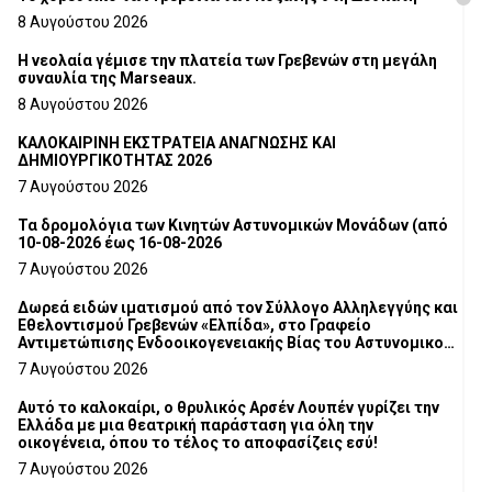
8 Αυγούστου 2026
Η νεολαία γέμισε την πλατεία των Γρεβενών στη μεγάλη
συναυλία της Marseaux.
8 Αυγούστου 2026
ΚΑΛΟΚΑΙΡΙΝΗ ΕΚΣΤΡΑΤΕΙΑ ΑΝΑΓΝΩΣΗΣ ΚΑΙ
ΔΗΜΙΟΥΡΓΙΚΟΤΗΤΑΣ 2026
7 Αυγούστου 2026
Τα δρομολόγια των Κινητών Αστυνομικών Μονάδων (από
10-08-2026 έως 16-08-2026
7 Αυγούστου 2026
Δωρεά ειδών ιματισμού από τον Σύλλογο Αλληλεγγύης και
Εθελοντισμού Γρεβενών «Ελπίδα», στο Γραφείο
Αντιμετώπισης Ενδοοικογενειακής Βίας του Αστυνομικού
Τμήματος Γρεβενών
7 Αυγούστου 2026
Αυτό το καλοκαίρι, ο θρυλικός Αρσέν Λουπέν γυρίζει την
Ελλάδα με μια θεατρική παράσταση για όλη την
οικογένεια, όπου το τέλος το αποφασίζεις εσύ!
7 Αυγούστου 2026