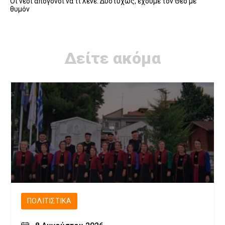
Οι νέοι απόγονοι να τι λένε: Δυστυχώς, έχουμε τον Θεό με
θυμόν
Δείτε ακόμα
ΠΟΛΙΤΙΣΤΙΚΆ