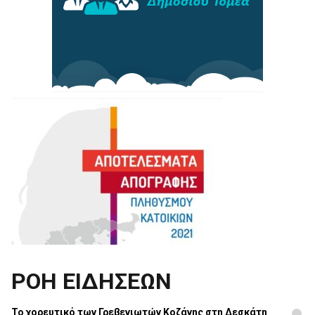
ΡΟΗ ΕΙΔΗΣΕΩΝ
Το χορευτικό των Γρεβενιωτών Κοζάνης στη Δεσκάτη