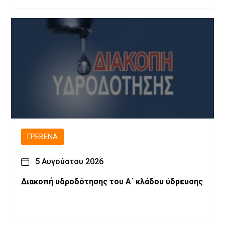
Φωτογραφίες)
ΓΡΕΒΕΝΆ
5 Αυγούστου 2026
Διακοπή υδροδότησης του Α΄ κλάδου ύδρευσης