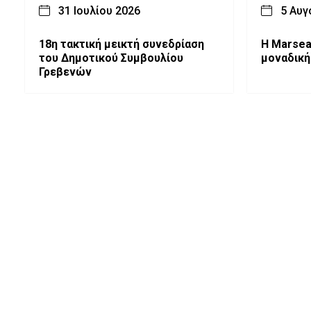
31 Ιουλίου 2026
5 Αυγ
18η τακτική μεικτή συνεδρίαση
Η Marsea
του Δημοτικού Συμβουλίου
μοναδική
Γρεβενών