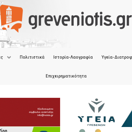
ές
Πολιτιστικά
Ιστορία-Λαογραφία
Υγεία-Διατρο
Επιχειρηματικότητα