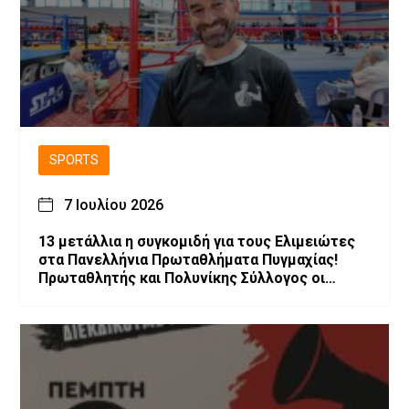
SPORTS
7 Ιουλίου 2026
13 μετάλλια η συγκομιδή για τους Ελιμειώτες
στα Πανελλήνια Πρωταθλήματα Πυγμαχίας!
Πρωταθλητής και Πολυνίκης Σύλλογος οι
Ελιμειώτες στις Παγκορασίδες!