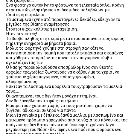
αποχωρήσει….
Ένα φορτηγό αυτοκίνητο φόρτωνε τα τελευταία όπλα , κράνη
στρατιωτών,εξαρτήσεις και δεσμίδες πολυβόλων με
ιδιαίτερη επιμέλεια..
Τα ματωμένα ίχνη κατά παραταγμένες δεκάδες, έδειχναν το
μέγεθος της βίαιης αναμέτρησης…
Ετούτοι είχαν καλύτερη μεταχείριση…
Ήταν οι νικητές!
Το βουβό πλήθος στη σειρά με τα πτυοσκάπανα στους ώμους
πήρε την ανηφοριά με βήματα βαριά..
Μόλις το φορτηγό χάθηκε στη στροφή σαν κάτι να
ακινητοποίησε την πομπή που πέταξε φτυάρια και σκαπάνες
και χύθηκαν σπαράζοντας πάνω στον παγωμένο τύμβο
αγκαλιάζοντάς τον.
Ο Νάσης παρακολουθούσε αποσβωλομένος σαν θεατής
αρχαίας τραγωδίας ζωντανούς να σκάβουν με τα χέρια , να
χαϊδεύουν χέρια παγωμένα, πόδια γυμνωμένα,
ολοφυρόμενους…
Έσκιζαν τα λασπωμένα κουρέλια τους,τραβούσαν τα μαλλιά
τους….
Οι αγαπημένοι τους δεν ήταν μονάχα ηττημένοι…
Δεν θα ξανάβλεπαν το φώς του ήλιου.
Η μοίρα τους χώρισε χωρίς να τους ρωτήσει, χωρίς να
ζυγίσει, άδικα και σκληρά για πάντα!
Μια νέα γυναίκα με ξέπλεκα ξανθά μαλλιά, με λασπωμένο και
ματωμένο πρόσωπο χαραγμένο από τα νύχια του πόνου και της
απόγνωσης δεν θάταν πάνω από δεκαεφτά χρόνων-λίγο
μεγαλύτερη του Νάση- δεν άφηνε ένα πόδι που φορούσε ένα