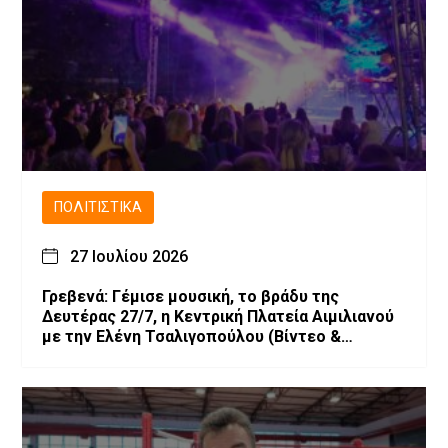
ΠΟΛΙΤΙΣΤΙΚΆ
27 Ιουλίου 2026
Γρεβενά: Γέμισε μουσική, το βράδυ της
Δευτέρας 27/7, η Κεντρική Πλατεία Αιμιλιανού
με την Ελένη Τσαλιγοπούλου (Bίντεο &
Φωτογραφίες)