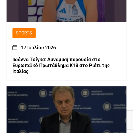
SPORTS
17 Ιουλίου 2026
Ιωάννα Τσίγκα: Δυναμική παρουσία στο
Ευρωπαϊκό Πρωτάθλημα Κ18 στο Ριέτι της
Ιταλίας