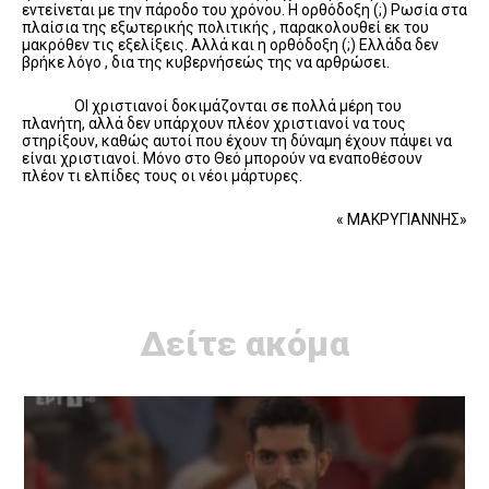
εντείνεται με την πάροδο του χρόνου. Η ορθόδοξη (;) Ρωσία στα
πλαίσια της εξωτερικής πολιτικής , παρακολουθεί εκ του
μακρόθεν τις εξελίξεις. Αλλά και η ορθόδοξη (;) Ελλάδα δεν
βρήκε λόγο , δια της κυβερνήσεώς της να αρθρώσει.
ΟΙ χριστιανοί δοκιμάζονται σε πολλά μέρη του
πλανήτη, αλλά δεν υπάρχουν πλέον χριστιανοί να τους
στηρίξουν, καθώς αυτοί που έχουν τη δύναμη έχουν πάψει να
είναι χριστιανοί. Μόνο στο Θεό μπορούν να εναποθέσουν
πλέον τι ελπίδες τους οι νέοι μάρτυρες.
« ΜΑΚΡΥΓΙΑΝΝΗΣ»
Δείτε ακόμα