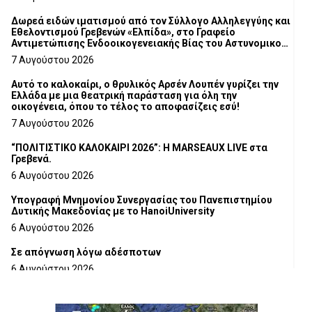
Δωρεά ειδών ιματισμού από τον Σύλλογο Αλληλεγγύης και
Εθελοντισμού Γρεβενών «Ελπίδα», στο Γραφείο
Αντιμετώπισης Ενδοοικογενειακής Βίας του Αστυνομικού
Τμήματος Γρεβενών
7 Αυγούστου 2026
Αυτό το καλοκαίρι, ο θρυλικός Αρσέν Λουπέν γυρίζει την
Ελλάδα με μια θεατρική παράσταση για όλη την
οικογένεια, όπου το τέλος το αποφασίζεις εσύ!
7 Αυγούστου 2026
“ΠΟΛΙΤΙΣΤΙΚΟ ΚΑΛΟΚΑΙΡΙ 2026”: Η MARSEAUX LIVE στα
Γρεβενά.
6 Αυγούστου 2026
Υπογραφή Μνημονίου Συνεργασίας του Πανεπιστημίου
Δυτικής Μακεδονίας με το HanoiUniversity
6 Αυγούστου 2026
Σε απόγνωση λόγω αδέσποτων
6 Αυγούστου 2026
ΔΙΑΚΟΠΗ ΗΛΕΚΤΡΙΚΟΥ ΡΕΥΜΑΤΟΣ
6 Αυγούστου 2026