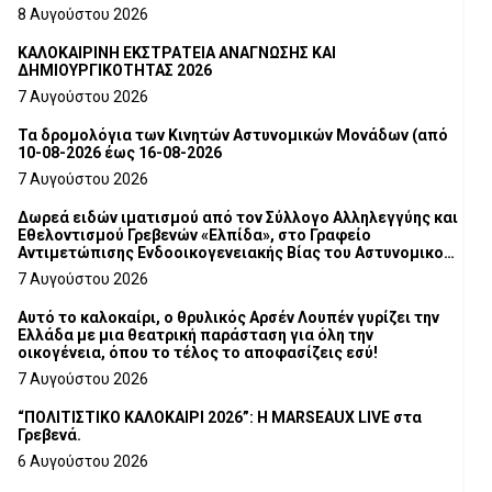
8 Αυγούστου 2026
ΚΑΛΟΚΑΙΡΙΝΗ ΕΚΣΤΡΑΤΕΙΑ ΑΝΑΓΝΩΣΗΣ ΚΑΙ
ΔΗΜΙΟΥΡΓΙΚΟΤΗΤΑΣ 2026
7 Αυγούστου 2026
Τα δρομολόγια των Κινητών Αστυνομικών Μονάδων (από
10-08-2026 έως 16-08-2026
7 Αυγούστου 2026
Δωρεά ειδών ιματισμού από τον Σύλλογο Αλληλεγγύης και
Εθελοντισμού Γρεβενών «Ελπίδα», στο Γραφείο
Αντιμετώπισης Ενδοοικογενειακής Βίας του Αστυνομικού
Τμήματος Γρεβενών
7 Αυγούστου 2026
Αυτό το καλοκαίρι, ο θρυλικός Αρσέν Λουπέν γυρίζει την
Ελλάδα με μια θεατρική παράσταση για όλη την
οικογένεια, όπου το τέλος το αποφασίζεις εσύ!
7 Αυγούστου 2026
“ΠΟΛΙΤΙΣΤΙΚΟ ΚΑΛΟΚΑΙΡΙ 2026”: Η MARSEAUX LIVE στα
Γρεβενά.
6 Αυγούστου 2026