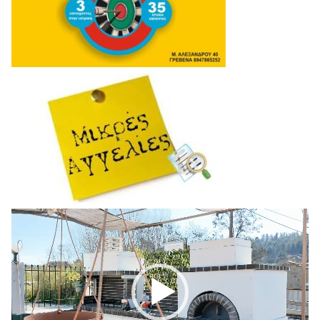
Πρόγραμμα
Αναπαραγωγής
Βίντεο