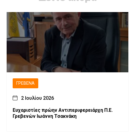
ΓΡΕΒΕΝΆ
2 Ιουλίου 2026
Ευχαριστίες πρώην Αντιπεριφερειάρχη Π.Ε.
Γρεβενών Ιωάννη Τσακνάκη