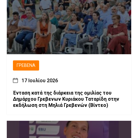
ΓΡΕΒΕΝΆ
17 Ιουλίου 2026
Ένταση κατά της διάρκεια της ομιλίας του
Δημάρχου Γρεβενων Κυριάκου Ταταρίδη στην
εκδήλωση στη Μηλιά Γρεβενών (Βίντεο)