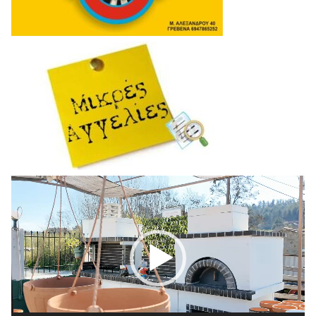
Πρόγραμμα
Αναπαραγωγής
Βίντεο