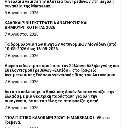
Η νεολαία γέμισε την πλατεία των Γρεβενών στη μεγάλη
συναυλία της Marseaux.
8 Αυγούστου 2026
ΚΑΛΟΚΑΙΡΙΝΗ ΕΚΣΤΡΑΤΕΙΑ ΑΝΑΓΝΩΣΗΣ ΚΑΙ
ΔΗΜΙΟΥΡΓΙΚΟΤΗΤΑΣ 2026
7 Αυγούστου 2026
Τα δρομολόγια των Κινητών Αστυνομικών Μονάδων (από
10-08-2026 έως 16-08-2026
7 Αυγούστου 2026
Δωρεά ειδών ιματισμού από τον Σύλλογο Αλληλεγγύης και
Εθελοντισμού Γρεβενών «Ελπίδα», στο Γραφείο
Αντιμετώπισης Ενδοοικογενειακής Βίας του Αστυνομικού
Τμήματος Γρεβενών
7 Αυγούστου 2026
Αυτό το καλοκαίρι, ο θρυλικός Αρσέν Λουπέν γυρίζει την
Ελλάδα με μια θεατρική παράσταση για όλη την
οικογένεια, όπου το τέλος το αποφασίζεις εσύ!
7 Αυγούστου 2026
“ΠΟΛΙΤΙΣΤΙΚΟ ΚΑΛΟΚΑΙΡΙ 2026”: Η MARSEAUX LIVE στα
Γρεβενά.