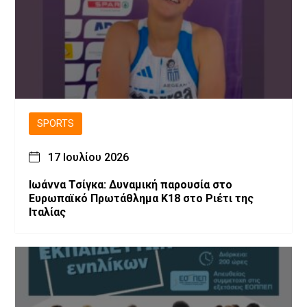
SPORTS
17 Ιουλίου 2026
Ιωάννα Τσίγκα: Δυναμική παρουσία στο
Ευρωπαϊκό Πρωτάθλημα Κ18 στο Ριέτι της
Ιταλίας