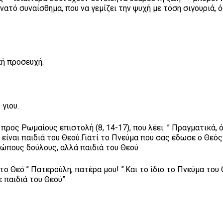
νατό συναίσθημα, που να γεμίζει την ψυχή με τόση σιγουριά, 
κή προσευχή.
γιου.
ος Ρωμαίους επιστολή (8, 14-17), που λέει: ” Πραγματικά, 
 είναι παιδιά του Θεού.Γιατί το Πνεύμα που σας έδωσε ο Θεός
ρώπους δούλους, αλλά παιδιά του Θεού.
ο Θεό:” Πατερούλη, πατέρα μου! ”.Και το ίδιο το Πνεύμα του
 παιδιά του Θεού”.