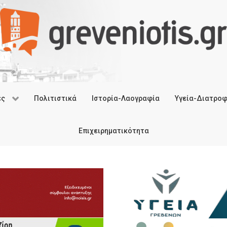
ές
Πολιτιστικά
Ιστορία-Λαογραφία
Υγεία-Διατρο
Επιχειρηματικότητα