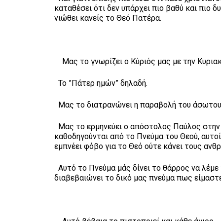
καταθέσει ότι δεν υπάρχει πιο βαθύ και πιο δυ
νιώθει κανείς το Θεό Πατέρα.
Μας το γνωρίζει ο Κύριός μας με την Κυρια
Το ”Πάτερ ημών” δηλαδή.
Μας το διατρανώνει η παραβολή του άσωτου 
Μας το ερμηνεύει ο απόστολος Παύλος στην πρ
καθοδηγούνται από το Πνεύμα του Θεού, αυτοί
εμπνέει φόβο για το Θεό ούτε κάνει τους ανθ
Αυτό το Πνεύμα μάς δίνει το θάρρος να λέμε τ
διαβεβαιώνει το δικό μας πνεύμα πως είμαστε