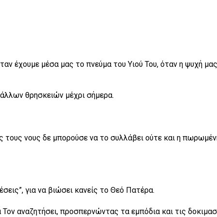
αν έχουμε μέσα μας το πνεύμα του Υιού Του, όταν η ψυχή μα
άλλων θρησκειών μέχρι σήμερα.
ς τους νους δε μπορούσε να το συλλάβει ούτε και η πωρωμέν
εις”, για να βιώσει κανείς το Θεό Πατέρα.
α Τον αναζητήσει, προσπερνώντας τα εμπόδια και τις δοκιμασ