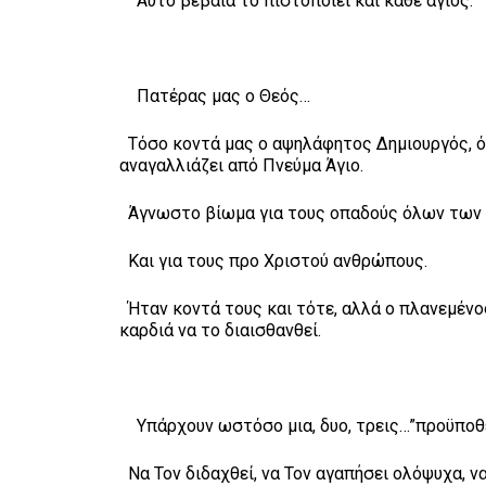
Αυτό βέβαια το πιστοποιεί και κάθε άγιος.
Πατέρας μας ο Θεός…
Τόσο κοντά μας ο αψηλάφητος Δημιουργός, ότ
αναγαλλιάζει από Πνεύμα Άγιο.
Άγνωστο βίωμα για τους οπαδούς όλων των 
Και για τους προ Χριστού ανθρώπους.
Ήταν κοντά τους και τότε, αλλά ο πλανεμένο
καρδιά να το διαισθανθεί.
Υπάρχουν ωστόσο μια, δυο, τρεις…”προϋποθέσ
Να Τον διδαχθεί, να Τον αγαπήσει ολόψυχα, ν