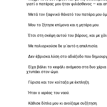
γιατί ο πατέρας μου ήταν φιλάσθενος — και α
Μετά τον ξαφνικό θάνατό του πατέρα μου όμω
Μου το ζήτησε επίμονα και η μητέρα μου.
Έτσι στη σκέψη αυτού του βάρους, και με χί
Με πολιορκούσε δε γι΄αυτό η απελπισία.
Δεν έβρισκα λύση στο αδιέξοδο που δημιουργ
Είχα βάλει το κεφάλι ανάμεσα στα δυο χέρια 
χτυπάει στον ώμο.
Γύρισα και τον κοίταξα με έκπληξη.
Ήταν ο ιερέας του ναού.
Κάθισε δίπλα μου κι ανοίξαμε συζήτηση.