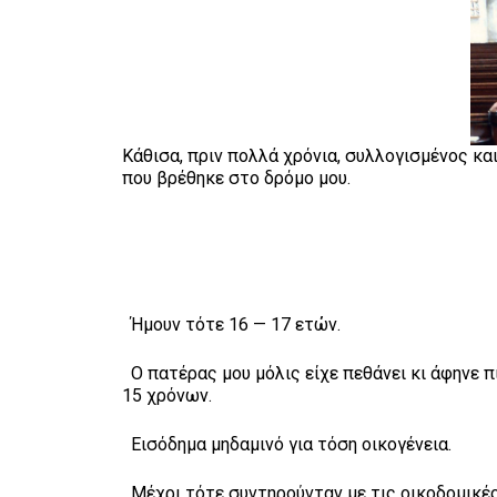
Κάθισα, πριν πολλά χρόνια, συλλογισμένος κ
που βρέθηκε στο δρόμο μου.
Ήμουν τότε 16 — 17 ετών.
Ο πατέρας μου μόλις είχε πεθάνει κι άφηνε πί
15 χρόνων.
Εισόδημα μηδαμινό για τόση οικογένεια.
Μέχρι τότε συντηρούνταν με τις οικοδομικές