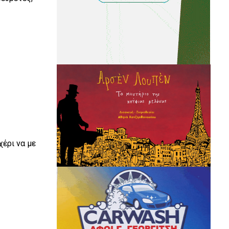
χέρι να με