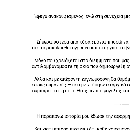
Έφυγα ανακουφισμένος, ενώ στη συνέχεια μια
Σήμερα, ύστερα από τόσα χρόνια, μπορώ να κ
που παρακολουθεί άγρυπνα και στοργικά τα β
Μόνο που χρειάζεται στα διλήμματα που μας θ
αντιλαμβανόμαστε τη σκιά που δημιουργεί η α
Αλλά και με απέραντη ευγνωμοσύνη θα θυμάμα
στους ουρανούς — που με χτύπησε στοργικά στο
συμπαράσταση ότι ο Θεός είναι ο μεγάλος κα
……………………………
Η παραπάνω ιστορία μου έδωσε την αφορμή γ
Και γιατί επίσης πιστεύω ότι κάθε χριστιανό