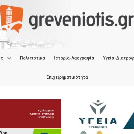
ές
Πολιτιστικά
Ιστορία-Λαογραφία
Υγεία-Διατρο
Επιχειρηματικότητα