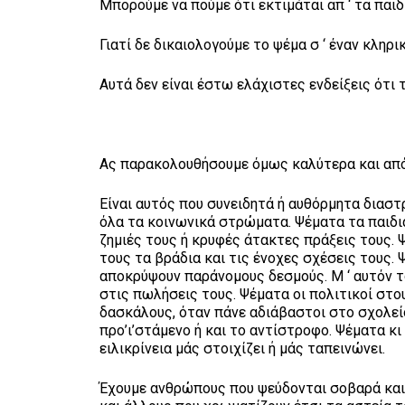
Μπορούμε να πούμε ότι εκτιμάται απ ‘ τα παιδι
Γιατί δε δικαιολογούμε το ψέμα σ ‘ έναν κληρικ
Αυτά δεν είναι έστω ελάχιστες ενδείξεις ότι 
Ας παρακολουθήσουμε όμως καλύτερα και από 
Είναι αυτός που συνειδητά ή αυθόρμητα διαστ
όλα τα κοινωνικά στρώματα. Ψέματα τα παιδιά 
ζημιές τους ή κρυφές άτακτες πράξεις τους. Ψ
τους τα βράδια και τις ένοχες σχέσεις τους. 
αποκρύψουν παράνομους δεσμούς. Μ ‘ αυτόν το
στις πωλήσεις τους. Ψέματα οι πολιτικοί στ
δασκάλους, όταν πάνε αδιάβαστοι στο σχολεί
προ’ι’στάμενο ή και το αντίστροφο. Ψέματα κ
ειλικρίνεια μάς στοιχίζει ή μάς ταπεινώνει.
Έχουμε ανθρώπους που ψεύδονται σοβαρά και 