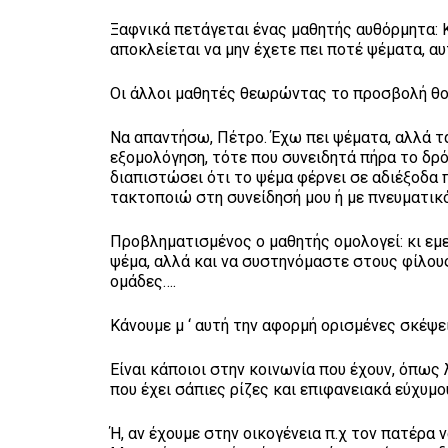
Ξαφνικά πετάγεται ένας μαθητής αυθόρμητα: Κ
αποκλείεται να μην έχετε πει ποτέ ψέματα, α
Οι άλλοι μαθητές θεωρώντας το προσβολή θ
Να απαντήσω, Πέτρο. Έχω πει ψέματα, αλλά τ
εξομολόγηση, τότε που συνειδητά πήρα το δρό
διαπιστώσει ότι το ψέμα φέρνει σε αδιέξοδα 
τακτοποιώ στη συνείδησή μου ή με πνευματικό
Προβληματισμένος ο μαθητής ομολογεί: κι εμε
ψέμα, αλλά και να συστηνόμαστε στους φίλους
ομάδες….
Κάνουμε μ ‘ αυτή την αφορμή ορισμένες σκέψε
Είναι κάποιοι στην κοινωνία που έχουν, όπως 
που έχει σάπιες ρίζες και επιφανειακά εύχυμ
Ή, αν έχουμε στην οικογένεια π.χ τον πατέρα 