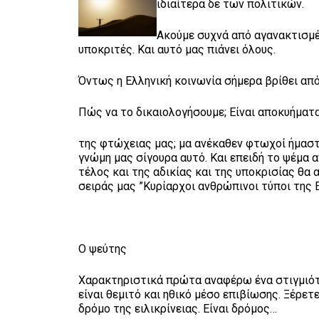
ιδιαίτερα δε των πολιτικών.
Ακούμε συχνά από αγανακτισμέν
υποκριτές. Και αυτό μας πιάνει όλους.
Όντως η Ελληνική κοινωνία σήμερα βρίθει από
Πώς να το δικαιολογήσουμε; Είναι αποκυήματ
της φτώχειας μας; μα ανέκαθεν φτωχοί ήμαστα
γνώμη μας σίγουρα αυτό. Και επειδή το ψέμα 
τέλος και της αδικίας και της υποκρισίας θα
σειράς μας ”Κυρίαρχοι ανθρώπινοι τύποι της Ε
Ο ψεύτης
Χαρακτηριστικά πρώτα αναφέρω ένα στιγμιότυπ
είναι θεμιτό και ηθικό μέσο επιβίωσης. Ξέρετ
δρόμο της ειλικρίνειας. Είναι δρόμος…