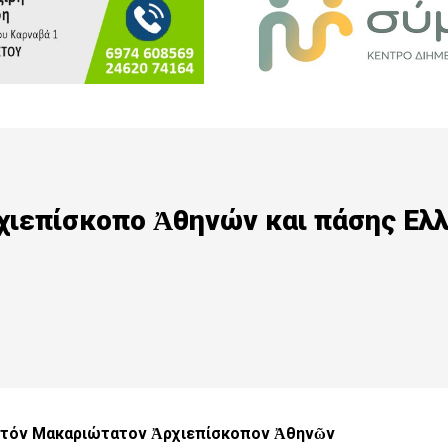
χιεπίσκοπο Ἀθηνών και πάσης Ελ
 τόν Μακαριώτατον Ἀρχιεπίσκοπον Ἀθηνῶν