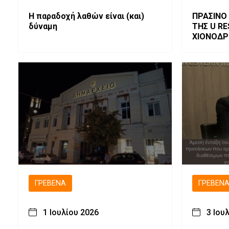
H παραδοχή λαθών είναι (και)
ΠΡΑΣΙΝΟ
δύναμη
ΤΗΣ U R
ΧΙΟΝΟΔΡ
ΒΑΣΙΛΙΤΣ
ΓΡΕΒΕΝΆ
ΓΡΕΒΕΝ
1 Ιουλίου 2026
3 Ιου