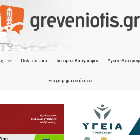
ές
Πολιτιστικά
Ιστορία-Λαογραφία
Υγεία-Διατρο
Επιχειρηματικότητα