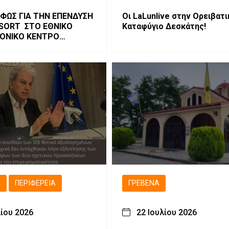
 ΦΩΣ ΓΙΑ ΤΗΝ ΕΠΕΝΔΥΣΗ
Οι LaLunlive στην Ορειβατι
ESORT ΣΤΟ ΕΘΝΙΚΟ
Καταφύγιο Δεσκάτης!
ΟΝΙΚΟ ΚΕΝΤΡΟ
ΑΣ
Ά
ΠΕΡΙΦΈΡΕΙΑ
ΓΡΕΒΕΝΆ
λίου 2026
22 Ιουλίου 2026