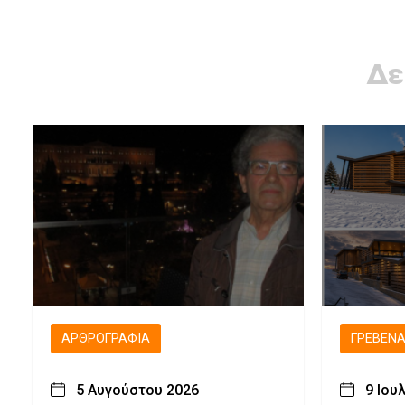
Δε
ΑΡΘΡΟΓΡΑΦΊΑ
ΓΡΕΒΕΝ
5 Αυγούστου 2026
9 Ιου