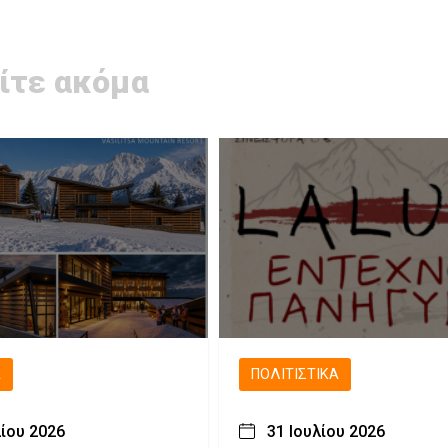
ίτε ακόμα
Ά
ΠΟΛΙΤΙΣΤΙΚΆ
λίου 2026
31 Ιουλίου 2026