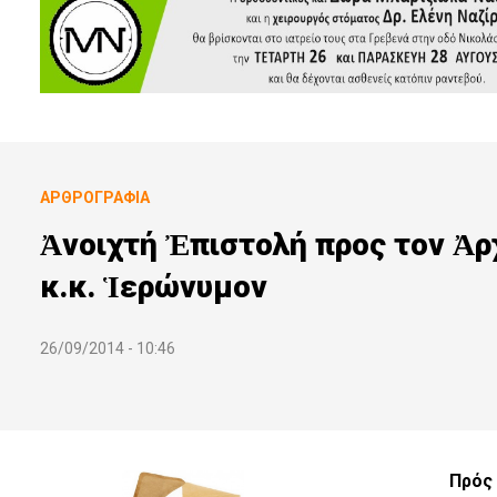
ΑΡΘΡΟΓΡΑΦΊΑ
Ἀνοιχτή Ἐπιστολή προς τον Ἀρ
κ.κ. Ἱερώνυμον
26/09/2014 - 10:46
Πρός