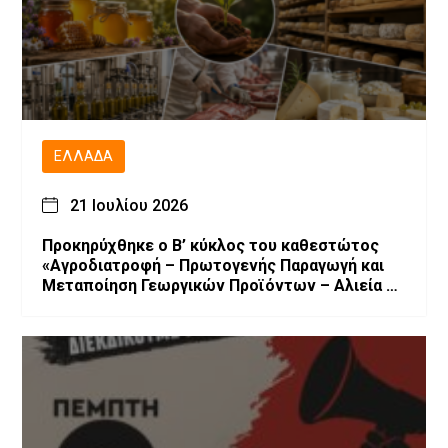
ΕΛΛΆΔΑ
21 Ιουλίου 2026
Προκηρύχθηκε ο Β’ κύκλος του καθεστώτος
«Αγροδιατροφή – Πρωτογενής Παραγωγή και
Μεταποίηση Γεωργικών Προϊόντων – Αλιεία –
Υδατοκαλλιέργεια» του Αναπτυξιακού Νόμου
4887/2022