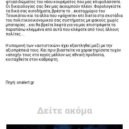
φτιασιδώματος του νέου κουρέματος που μας επιφυλάσσετε.
Οι δικαιολογίες σας δεν μας ακουμπούν πλέον. Φορολογείστε
τα δικά σας εισοδήματα, βρέστε το …εκατομμύριο του
Τσουκάτου και τα άλλα που «ψάχνετε» επί διετία στα σκοτάδια
του πολιτικοοικονομικού σας συστήματος με φακούς χωρίς
μπαταρίες… και θα βρείτε λεφτά για να μας επιστρέψετε τα
παραπάνω κλεμμένα από αυτά που κλέψατε από τους άλλους
πολίτες….
Η υπομονή των «αυτιστικών» έχει εξαντληθεί μαζί με την
αξιοπρέπειά τους. Και πριν βιαστείτε να χαρακτηρίσετε τυχόν
«αποχή» τους στο εγγύς μέλλον ως εθνική προδοσία,
κοιταχθείτε στον καθρέφτη.
Πηγή: onalert.gr
Δείτε ακόμα