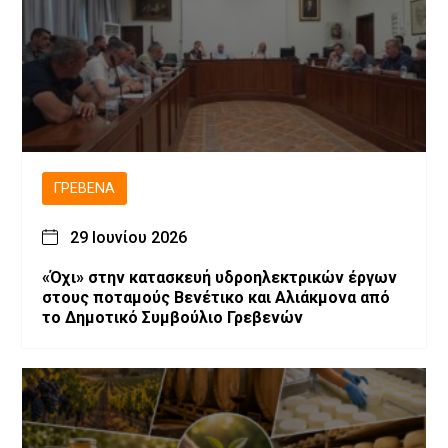
ΓΡΕΒΕΝΆ
29 Ιουνίου 2026
«Όχι» στην κατασκευή υδροηλεκτρικών έργων
στους ποταμούς Βενέτικο και Αλιάκμονα από
το Δημοτικό Συμβούλιο Γρεβενών