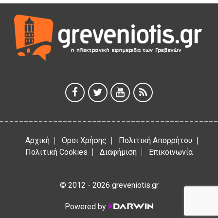
5 Αυγούστου 2026
ΕΥΧΑΡΙΣΤΙΕΣ Φυσιολατρικού Συλλόγου Γρεβενών
4 Αυγούστου 2026
Έκτακτη χρηματοδότηση 400.000€ για επιπλέον εργασίες
στο Δημοτικό Στάδιο Γρεβενών «Μίλτος Τεντόγλου»
4 Αυγούστου 2026
Αρχική
Όροι Χρήσης
Πολιτική Απορρήτου
Πολιτική Cookies
Διαφήμιση
Επικοινωνία
© 2012 - 2026 greveniotis.gr
Powered by