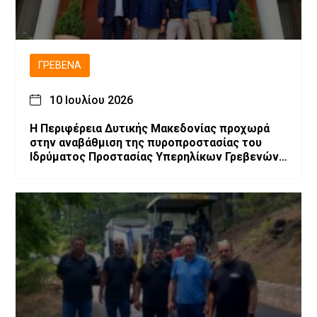
ΓΡΕΒΕΝΆ
10 Ιουλίου 2026
Η Περιφέρεια Δυτικής Μακεδονίας προχωρά
στην αναβάθμιση της πυροπροστασίας του
Ιδρύματος Προστασίας Υπερηλίκων Γρεβενών
«Ο Άγιος Αχίλλιος»