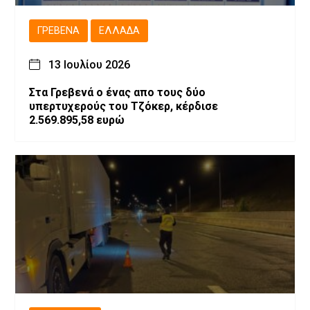
ΓΡΕΒΕΝΆ
ΕΛΛΆΔΑ
13 Ιουλίου 2026
Στα Γρεβενά ο ένας απο τους δύο
υπερτυχερούς του Τζόκερ, κέρδισε
2.569.895,58 ευρώ