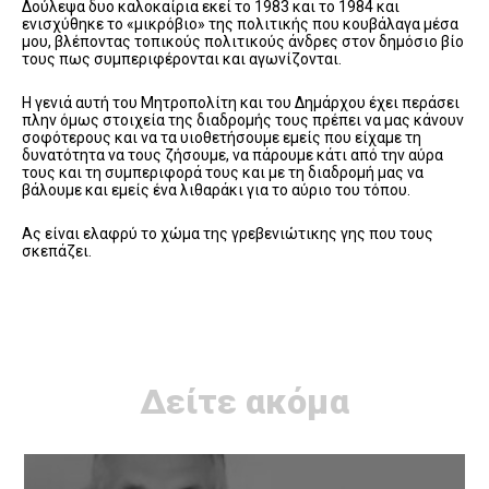
Δούλεψα δυο καλοκαίρια εκεί το 1983 και το 1984 και
ενισχύθηκε το «μικρόβιο» της πολιτικής που κουβάλαγα μέσα
μου, βλέποντας τοπικούς πολιτικούς άνδρες στον δημόσιο βίο
τους πως συμπεριφέρονται και αγωνίζονται.
Η γενιά αυτή του Μητροπολίτη και του Δημάρχου έχει περάσει
πλην όμως στοιχεία της διαδρομής τους πρέπει να μας κάνουν
σοφότερους και να τα υιοθετήσουμε εμείς που είχαμε τη
δυνατότητα να τους ζήσουμε, να πάρουμε κάτι από την αύρα
τους και τη συμπεριφορά τους και με τη διαδρομή μας να
βάλουμε και εμείς ένα λιθαράκι για το αύριο του τόπου.
Ας είναι ελαφρύ το χώμα της γρεβενιώτικης γης που τους
σκεπάζει.
Δείτε ακόμα