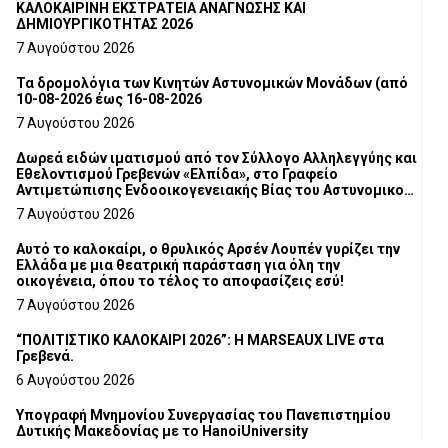
ΚΑΛΟΚΑΙΡΙΝΗ ΕΚΣΤΡΑΤΕΙΑ ΑΝΑΓΝΩΣΗΣ ΚΑΙ
ΔΗΜΙΟΥΡΓΙΚΟΤΗΤΑΣ 2026
7 Αυγούστου 2026
Τα δρομολόγια των Κινητών Αστυνομικών Μονάδων (από
10-08-2026 έως 16-08-2026
7 Αυγούστου 2026
Δωρεά ειδών ιματισμού από τον Σύλλογο Αλληλεγγύης και
Εθελοντισμού Γρεβενών «Ελπίδα», στο Γραφείο
Αντιμετώπισης Ενδοοικογενειακής Βίας του Αστυνομικού
Τμήματος Γρεβενών
7 Αυγούστου 2026
Αυτό το καλοκαίρι, ο θρυλικός Αρσέν Λουπέν γυρίζει την
Ελλάδα με μια θεατρική παράσταση για όλη την
οικογένεια, όπου το τέλος το αποφασίζεις εσύ!
7 Αυγούστου 2026
“ΠΟΛΙΤΙΣΤΙΚΟ ΚΑΛΟΚΑΙΡΙ 2026”: Η MARSEAUX LIVE στα
Γρεβενά.
6 Αυγούστου 2026
Υπογραφή Μνημονίου Συνεργασίας του Πανεπιστημίου
Δυτικής Μακεδονίας με το HanoiUniversity