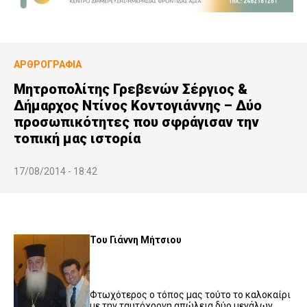
ΑΡΘΡΟΓΡΑΦΊΑ
Μητροπολίτης Γρεβενών Σέργιος &
Δήμαρχος Ντίνος Κοντογιάννης – Δύο
προσωπικότητες που σφράγισαν την
τοπική μας ιστορία
17/08/2014 - 18:42
Του Γιάννη Μήτσιου
Φτωχότερος ο τόπος μας τούτο το καλοκαίρι
με την ταυτόχρονη απώλεια δύο μεγάλων