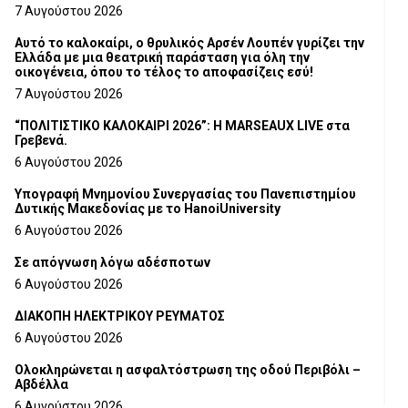
Τμήματος Γρεβενών
7 Αυγούστου 2026
Αυτό το καλοκαίρι, ο θρυλικός Αρσέν Λουπέν γυρίζει την
Ελλάδα με μια θεατρική παράσταση για όλη την
οικογένεια, όπου το τέλος το αποφασίζεις εσύ!
7 Αυγούστου 2026
“ΠΟΛΙΤΙΣΤΙΚΟ ΚΑΛΟΚΑΙΡΙ 2026”: Η MARSEAUX LIVE στα
Γρεβενά.
6 Αυγούστου 2026
Υπογραφή Μνημονίου Συνεργασίας του Πανεπιστημίου
Δυτικής Μακεδονίας με το HanoiUniversity
6 Αυγούστου 2026
Σε απόγνωση λόγω αδέσποτων
6 Αυγούστου 2026
ΔΙΑΚΟΠΗ ΗΛΕΚΤΡΙΚΟΥ ΡΕΥΜΑΤΟΣ
6 Αυγούστου 2026
Ολοκληρώνεται η ασφαλτόστρωση της οδού Περιβόλι –
Αβδέλλα
6 Αυγούστου 2026