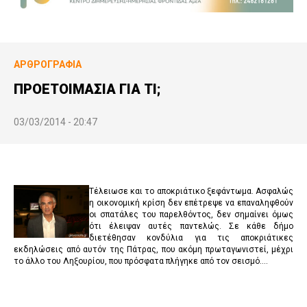
ΑΡΘΡΟΓΡΑΦΊΑ
ΠΡΟΕΤΟΙΜΑΣΙΑ ΓΙΑ ΤΙ;
03/03/2014 - 20:47
Τέλειωσε και το αποκριάτικο ξεφάντωμα. Ασφαλώς
η οικονομική κρίση δεν επέτρεψε να επαναληφθούν
οι σπατάλες του παρελθόντος, δεν σημαίνει όμως
ότι έλειψαν αυτές παντελώς. Σε κάθε δήμο
διετέθησαν κονδύλια για τις αποκριάτικες
εκδηλώσεις από αυτόν της Πάτρας, που ακόμη πρωταγωνιστεί, μέχρι
το άλλο του Ληξουρίου, που πρόσφατα πλήγηκε από τον σεισμό….