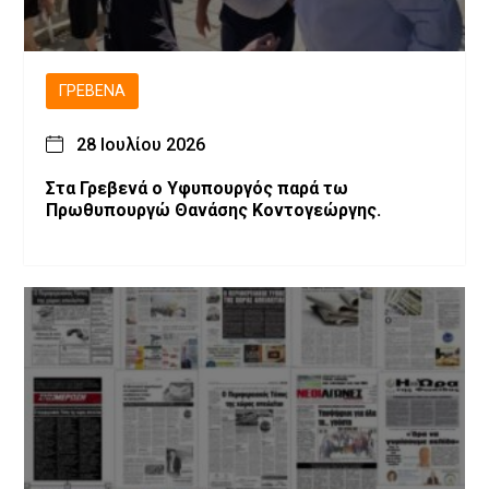
ΓΡΕΒΕΝΆ
28 Ιουλίου 2026
Στα Γρεβενά ο Υφυπουργός παρά τω
Πρωθυπουργώ Θανάσης Κοντογεώργης.