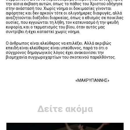
την αίσια έκβαση αυτών, όπως το πάθος του Χριστού οδήγησε
στην ανάστασή του. Χωρίς νόημα οι δοκιμασίες γίνονται
αφόρητες και δεν αρκούν τότε οι ολιγοήμερες διαφυγές, αλλά
αναζητούνται διέξοδοι διαρκείας, όπως ο εθισμός σε ποικίλες
ουσίες, που εγγυώνται τη λήθη, τον κατευνασμό ή την ψευδή
ευφορία, και ο τερματισμός του βίου, όταν αυτός μας
συντρίβει ή έχει καταστεί χωρίς νόημα.
Ο άνθρωπος είναι ελεύθερος να επιλέξει. Αλλά ακριβώς
επειδή είναι ελεύθερος είναι υπεύθυνος, παρά το ότι ο
σύγχρονος δημαγωγικός λόγος έχει ανακαινίσει την
βιομηχανία συγχωροχαρτίων του σκοτεινού παρελθόντος.
«ΜΑΚΡΥΓΙΑΝΝΗΣ»
Δείτε ακόμα