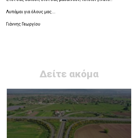
Λυπάμαι για όλους μας….
Γιάννης Γεωργίου
Δείτε ακόμα