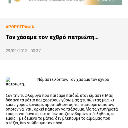
ΑΡΘΡΟΓΡΑΦΊΑ
Τον χάσαμε τον εχθρό πατριώτη…
29/09/2013 - 00:37
Νάμαστε λοιπόν, Τον χάσαμε τον εχθρό
πατριώτη…
Σαν την τυφλόμυγα που παίζαμε παιδιά, έτσι είμαστε! Μας
δέσανε τα μάτια και χορεύουν γύρω μας χτυπώντας μας, κι
εμείς γυροφέρνουμε προσπαθώντας να πιάσουμε κάποιον,
όποιον να ΄ναι , αρκεί κάποιον να πιάσουμε. Μα τα χτυπήματά
τους είναι δυνατά, αυτοί δεν παίζουν βαράνε στ΄αλήθεια, κι
εμείς… με δεμένα τα μάτια, δεν βλέπουμε το αίμα μας που
στάζει, δεν νιώθουμε τον πόνο…