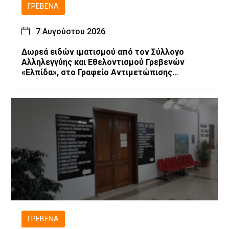
ΓΡΕΒΕΝΆ
7 Αυγούστου 2026
Δωρεά ειδών ιματισμού από τον Σύλλογο
Αλληλεγγύης και Εθελοντισμού Γρεβενών
«Ελπίδα», στο Γραφείο Αντιμετώπισης
Ενδοοικογενειακής Βίας του Αστυνομικού
Τμήματος Γρεβενών
ΓΡΕΒΕΝΆ