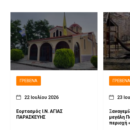
ΓΡΕΒΕΝΆ
ΓΡΕΒΕΝ
22 Ιουλίου 2026
23 Ιο
Εορτασμός Ι.Ν. ΑΓΙΑΣ
Ξαναγεμί
ΠΑΡΑΣΚΕΥΗΣ
μεγάλη Π
περιοχή «ΜΕΡΑΣ»
για τη δ