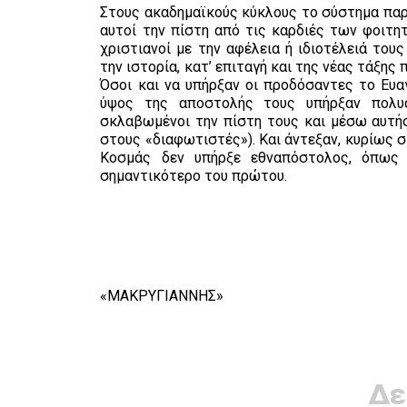
Στους ακαδημαϊκούς κύκλους το σύστημα παρ
αυτοί την πίστη από τις καρδιές των φοιτη
χριστιανοί με την αφέλεια ή ιδιοτέλειά του
την ιστορία, κατ’ επιταγή και της νέας τάξης
Όσοι και να υπήρξαν οι προδόσαντες το Ευαγ
ύψος της αποστολής τους υπήρξαν πολυα
σκλαβωμένοι την πίστη τους και μέσω αυτής
στους «διαφωτιστές»). Και άντεξαν, κυρίως στ
Κοσμάς δεν υπήρξε εθναπόστολος, όπως 
σημαντικότερο του πρώτου.
«ΜΑΚΡΥΓΙΑΝΝΗΣ»
Δε