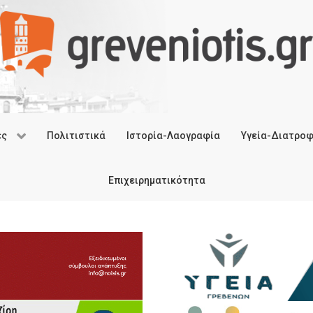
ές
Πολιτιστικά
Ιστορία-Λαογραφία
Υγεία-Διατρο
Επιχειρηματικότητα