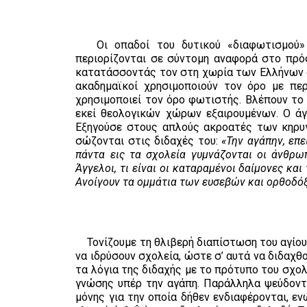
Οι οπαδοί του δυτικού «διαφωτισμού» σ
περιορίζονται σε σύντομη αναφορά στο πρό
κατατάσσοντάς τον στη χωρία των Ελλήνων δ
ακαδημαϊκοί χρησιμοποιούν τον όρο με πε
χρησιμοποιεί τον όρο φωτιστής. Βλέπουν το
εκεί θεολογικών χώρων εξαιρουμένων. Ο άγ
Εξηγούσε στους απλούς ακροατές των κηρυγ
σώζονται στις διδαχές του:
«Την αγάπην, επε
πάντα εις τα σχολεία γυμνάζονται οι άνθρωπ
Άγγελοι, τι είναι οι καταραμένοι δαίμονες κα
Ανοίγουν τα ομμάτια των ευσεβών και ορθοδό
Τονίζουμε τη θλιβερή διαπίστωση του αγίου ό
να ιδρύσουν σχολεία, ώστε σ’ αυτά να διδαχθού
τα λόγια της διδαχής με το πρότυπο του σχο
γνώσης υπέρ την αγάπη. Παράλληλα ψεύδοντ
μόνης για την οποία δήθεν ενδιαφέρονται, 