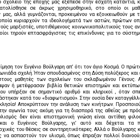
 Το σχολείο της εποχής μας εξέπεσε στην έσχατη κατάντια, 
κατολίσθησε σε άκρως χρησιμοθηρικό, στο οποίο οι μα
μας, αλλά γυμνάζονται, προκειμένου να εξοικειωθούν με 
 οποία κυριαρχούν τα ιδεολογήματά των αστών, πρώτων ο
ούς μαρξιστές, υποτιθέμενους κοινωνικοπολιτικούς τους αν
οίοι τηρούν επτασφράγιστες τις επικίνδυνες για το σύστημ
μηση τον Ευγένιο Βούλγαρη απ’ ότι τον άγιο Κοσμά. Ο πρώτ
θωνιάδα σχολή. Ήταν σπουδασμένος στη Δύση πολύξερος και 
στους μαθητές των σχολείων του σκλαβωμένου Γένους. 
αψαν ή μετέφρασαν βιβλία θετικών επιστημών και εκτύπω
ου υπήρξαν σε σημαντικό αριθμό και κληρικοί , όταν σπ
άστηκαν κατά του «διαφωτισμού». Στην ουσία δεν καταγγέλλ
κκλησία! Αποκρύπτουν την ανάλυση των κινήτρων. Προσποιο
 την αγωνία τους ακόμη για τη διασπορά της αθεΐας με πρό
ισμός δεν είναι επιστημονική γνώση είναι αντίθεη φιλο
αι ο Ευγένιος Βούλγαρης, γι’ αυτό και δέχεται τα 
χικές του θέσεις σε συντηρητικότερες. Αλλά ο Βούλγαρης κα
υς να ασπαστούν τον υλισμό, όπως έπραξαν πολλοί διανοού