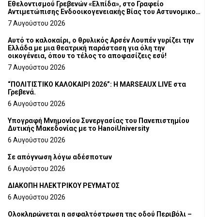
Εθελοντισμού Γρεβενών «Ελπίδα», στο Γραφείο
Αντιμετώπισης Ενδοοικογενειακής Βίας του Αστυνομικού
Τμήματος Γρεβενών
7 Αυγούστου 2026
Αυτό το καλοκαίρι, ο θρυλικός Αρσέν Λουπέν γυρίζει την
Ελλάδα με μια θεατρική παράσταση για όλη την
οικογένεια, όπου το τέλος το αποφασίζεις εσύ!
7 Αυγούστου 2026
“ΠΟΛΙΤΙΣΤΙΚΟ ΚΑΛΟΚΑΙΡΙ 2026”: Η MARSEAUX LIVE στα
Γρεβενά.
6 Αυγούστου 2026
Υπογραφή Μνημονίου Συνεργασίας του Πανεπιστημίου
Δυτικής Μακεδονίας με το HanoiUniversity
6 Αυγούστου 2026
Σε απόγνωση λόγω αδέσποτων
6 Αυγούστου 2026
ΔΙΑΚΟΠΗ ΗΛΕΚΤΡΙΚΟΥ ΡΕΥΜΑΤΟΣ
6 Αυγούστου 2026
Ολοκληρώνεται η ασφαλτόστρωση της οδού Περιβόλι –