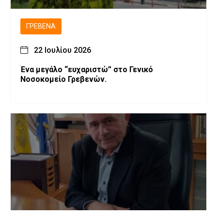
ΓΡΕΒΕΝΆ
22 Ιουλίου 2026
Ένα μεγάλο “ευχαριστώ” στο Γενικό
Νοσοκομείο Γρεβενών.