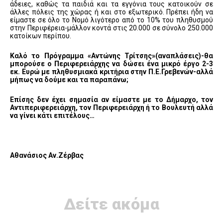
άδειες, καθώς τα παιδιά και τα εγγόνια τους κατοικούν σε
άλλες πόλεις της χώρας ή και στο εξωτερικό. Πρέπει ήδη να
είμαστε σε όλο το Νομό λιγότερο από το 10% του πληθυσμού
στην Περιφέρεια-μάλλον κοντά στις 20.000 σε σύνολο 250.000
κατοίκων περίπου.
Καλό το Πρόγραμμα «Αντώνης Τρίτσης»(αναπλάσεις)-θα
μπορούσε ο Περιφερειάρχης να δώσει ένα μικρό έργο 2-3
εκ. Ευρώ με πληθυσμιακά κριτήρια στην Π.Ε.Γρεβενών-αλλά
μήπως να δούμε και τα παραπάνω;
Επίσης δεν έχει σημασία αν είμαστε με το Δήμαρχο, τον
Αντιπεριφερειάρχη, τον Περιφερειάρχη ή το Βουλευτή αλλά
να γίνει κάτι επιτέλους…
Αθανάσιος Αν.Ζέρβας
Δείτε ακόμα