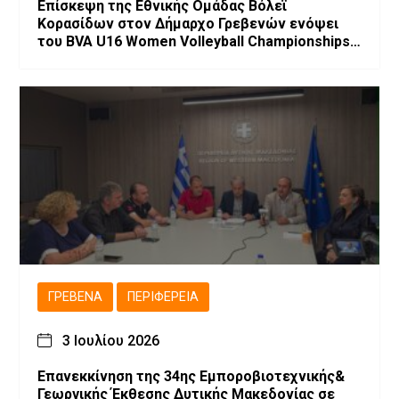
Επίσκεψη της Εθνικής Ομάδας Βόλεϊ
Κορασίδων στον Δήμαρχο Γρεβενών ενόψει
του BVA U16 Women Volleyball Championships
2026.
ΓΡΕΒΕΝΆ
ΠΕΡΙΦΈΡΕΙΑ
3 Ιουλίου 2026
Επανεκκίνηση της 34ης Εμποροβιοτεχνικής&
Γεωργικής Έκθεσης Δυτικής Μακεδονίας σε