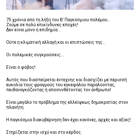
75 χρόνια από τη λήξη του Β’ Παγκόσμιου πολέμου…
Ζούμε σε πολύ επικίνδυνες εποχές!
Δεν είναι μόνο η επιδημία…
Ούτε η κλιματική αλλαγή και οι επιπτώσεις της…
Οι πολεμικές συγκρούσεις….
Είναι ο φόβος!
Αυτός που διασπείρεται έντεχνης και διασχίζει με περισσή
ευκολία τους φραγμούς του εγκεφάλου παραλύοντας,
πειθαναγκάζοντας ή αποσυνθέτοντας τον άνθρωπο!
Είναι μεγάλο το πρόβλημα της ελλείψεως δημοκρατίας στον
πλανήτη.
Η παγκόσμια διακυβέρνηση δεν έχει κανόνες, αρχές και αξίες!.
Στηρίζεται στην ισχύ και στο κέρδος.