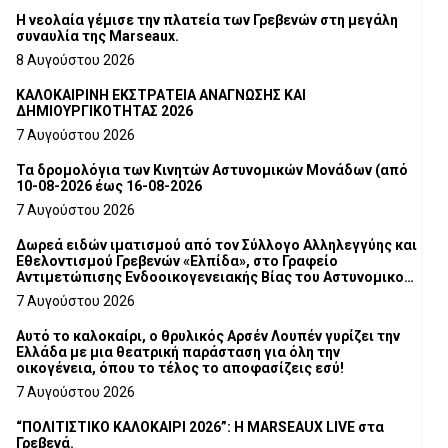
Η νεολαία γέμισε την πλατεία των Γρεβενών στη μεγάλη
συναυλία της Marseaux.
8 Αυγούστου 2026
ΚΑΛΟΚΑΙΡΙΝΗ ΕΚΣΤΡΑΤΕΙΑ ΑΝΑΓΝΩΣΗΣ ΚΑΙ
ΔΗΜΙΟΥΡΓΙΚΟΤΗΤΑΣ 2026
7 Αυγούστου 2026
Τα δρομολόγια των Κινητών Αστυνομικών Μονάδων (από
10-08-2026 έως 16-08-2026
7 Αυγούστου 2026
Δωρεά ειδών ιματισμού από τον Σύλλογο Αλληλεγγύης και
Εθελοντισμού Γρεβενών «Ελπίδα», στο Γραφείο
Αντιμετώπισης Ενδοοικογενειακής Βίας του Αστυνομικού
Τμήματος Γρεβενών
7 Αυγούστου 2026
Αυτό το καλοκαίρι, ο θρυλικός Αρσέν Λουπέν γυρίζει την
Ελλάδα με μια θεατρική παράσταση για όλη την
οικογένεια, όπου το τέλος το αποφασίζεις εσύ!
7 Αυγούστου 2026
“ΠΟΛΙΤΙΣΤΙΚΟ ΚΑΛΟΚΑΙΡΙ 2026”: Η MARSEAUX LIVE στα
Γρεβενά.