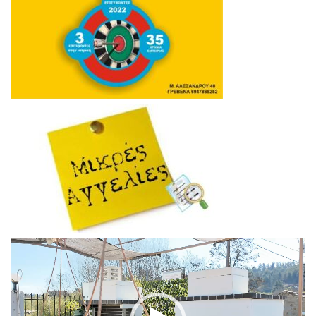
Πρόγραμμα
Αναπαραγωγής
Βίντεο