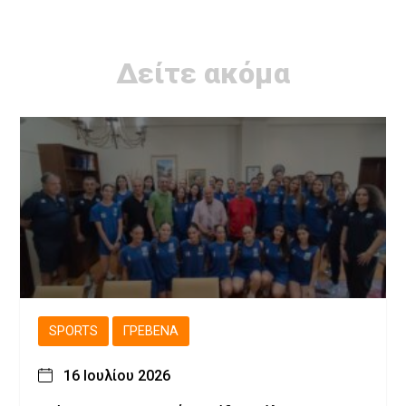
Δείτε ακόμα
SPORTS
ΓΡΕΒΕΝΆ
16 Ιουλίου 2026